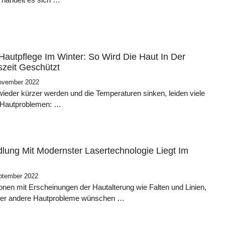
 Hautpflege Im Winter: So Wird Die Haut In Der
szeit Geschützt
ovember 2022
ieder kürzer werden und die Temperaturen sinken, leiden viele
 Hautproblemen: …
lung Mit Modernster Lasertechnologie Liegt Im
ptember 2022
onen mit Erscheinungen der Hautalterung wie Falten und Linien,
oder andere Hautprobleme wünschen …