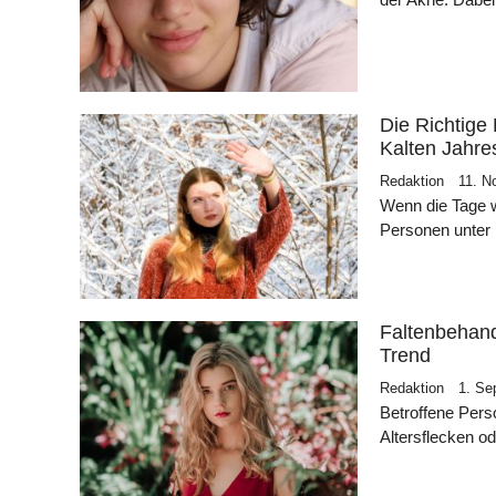
Die Richtige
Kalten Jahre
Redaktion
11. N
Wenn die Tage w
Personen unter
Faltenbehand
Trend
Redaktion
1. Se
Betroffene Pers
Altersflecken 