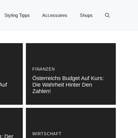
Styling Tipps
Accessoires
Shops
FINANZEN
Österreichs Budget Auf Kurs:
Auf
Die Wahrheit Hinter Den
Zahlen!
WIRTSCHAFT
: Der