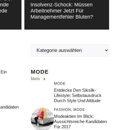
ende
Insolvenz-Schock: Müssen
Jede
Arbeitnehmer Jetzt Für
Managementfehler Bluten?
MODE
 Ein
Mehr
MODE
Entdecke Den Siksilk-
Lifestyle: Selbstausdruck
Durch Style Und Attitude
Kandidaten
FASHION
,
MODE
Modeaktien Im Blick:
Aussichtsreiche Kandidaten
Für 2017