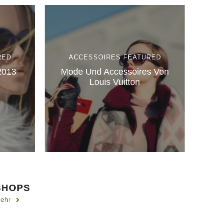
RED
ACCESSOIRES
FEATURED
2013
Mode Und Accessoires Von
Louis Vuitton
SHOPS
ehr