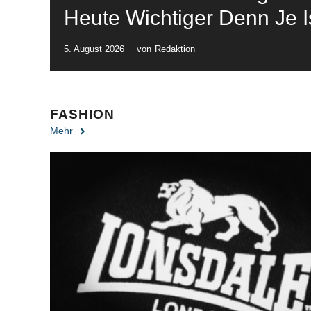
Heute Wichtiger Denn Je Is
5. August 2026
von
Redaktion
FASHION
Mehr