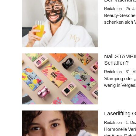
Redaktion
25. J
Beauty-Geschenk
schenken sich 
Nail STAMPI
Schaffen?
Redaktion
31. M
Stamping oder „
wenig in Verges
Laserlifting
Redaktion
1. De
Hormonelle Ver
der Akne. Dabei