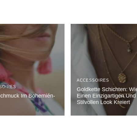
ACCESSOIRES
SOIRES
Goldkette Schichten: W
Schmuck Im Bohemién-
Einen Einzigartigen Und
Stilvollen Look Kreiert