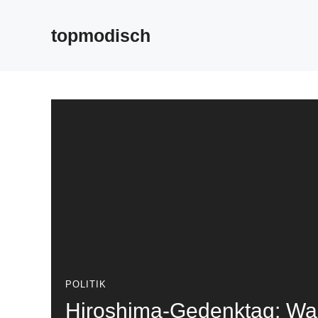
Zum
Inhalt
topmodisch
springen
POLITIK
Hiroshima-Gedenktag: Wa