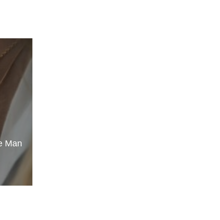
ie Man