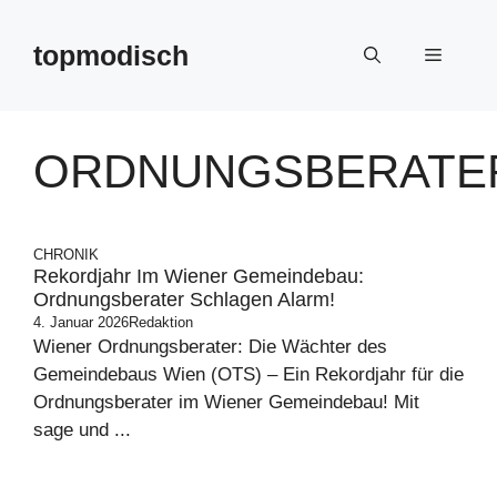
Zum
Inhalt
topmodisch
Menü
springen
ORDNUNGSBERATE
CHRONIK
Rekordjahr Im Wiener Gemeindebau:
Ordnungsberater Schlagen Alarm!
4. Januar 2026
Redaktion
Wiener Ordnungsberater: Die Wächter des
Gemeindebaus Wien (OTS) – Ein Rekordjahr für die
Ordnungsberater im Wiener Gemeindebau! Mit
sage und ...