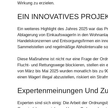
Wirkung zu erzielen.
EIN INNOVATIVES PROJE
Ein weiteres Highlight des Jahres 2025 war das P
Ablagerung von Einkaufswagerln in den Wohnanl
Handelskonzernen und Entsorgungsfirmen ein inno
Sammelstellen und regelmäßige Abholintervalle sor
Diese Maßnahme ist nicht nur eine Frage der Ordn
Flucht- und Rettungswege blockieren, stellen ein e
von März bis Mai 2025 wurden monatlich bis zu 90
einen Wagerl illegal abzustellen, riskiert ein Stra
Expertenmeinungen Und Zuk
Experten sind sich einig: Die Arbeit der Ordnungsb