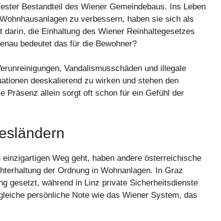
 fester Bestandteil des Wiener Gemeindebaus. Ins Leben
n Wohnhausanlagen zu verbessern, haben sie sich als
t darin, die Einhaltung des Wiener Reinhaltegesetzes
nau bedeutet das für die Bewohner?
erunreinigungen, Vandalismusschäden und illegale
tuationen deeskalierend zu wirken und stehen den
 Präsenz allein sorgt oft schon für ein Gefühl der
desländern
einzigartigen Weg geht, haben andere österreichische
chterhaltung der Ordnung in Wohnanlagen. In Graz
g gesetzt, während in Linz private Sicherheitsdienste
e gleiche persönliche Note wie das Wiener System, das