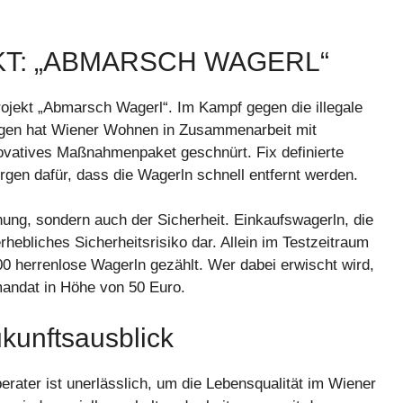
KT: „ABMARSCH WAGERL“
rojekt „Abmarsch Wagerl“. Im Kampf gegen die illegale
agen hat Wiener Wohnen in Zusammenarbeit mit
vatives Maßnahmenpaket geschnürt. Fix definierte
gen dafür, dass die Wagerln schnell entfernt werden.
ung, sondern auch der Sicherheit. Einkaufswagerln, die
rhebliches Sicherheitsrisiko dar. Allein im Testzeitraum
0 herrenlose Wagerln gezählt. Wer dabei erwischt wird,
fmandat in Höhe von 50 Euro.
unftsausblick
erater ist unerlässlich, um die Lebensqualität im Wiener