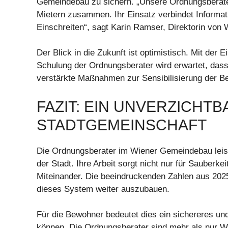
Gemeindebau zu sichern. „Unsere Ordnungsberater 
Mietern zusammen. Ihr Einsatz verbindet Informat
Einschreiten“, sagt Karin Ramser, Direktorin von
Der Blick in die Zukunft ist optimistisch. Mit der 
Schulung der Ordnungsberater wird erwartet, dass 
verstärkte Maßnahmen zur Sensibilisierung der B
FAZIT: EIN UNVERZICHT
STADTGEMEINSCHAFT
Die Ordnungsberater im Wiener Gemeindebau leist
der Stadt. Ihre Arbeit sorgt nicht nur für Sauberke
Miteinander. Die beeindruckenden Zahlen aus 2025 
dieses System weiter auszubauen.
Für die Bewohner bedeutet dies ein sichereres un
können. Die Ordnungsberater sind mehr als nur Wä