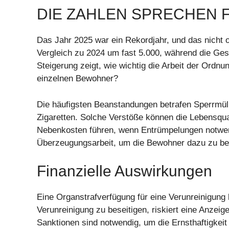
DIE ZAHLEN SPRECHEN 
Das Jahr 2025 war ein Rekordjahr, und das nicht o
Vergleich zu 2024 um fast 5.000, während die Ge
Steigerung zeigt, wie wichtig die Arbeit der Ordn
einzelnen Bewohner?
Die häufigsten Beanstandungen betrafen Sperrmü
Zigaretten. Solche Verstöße können die Lebensqual
Nebenkosten führen, wenn Entrümpelungen notwend
Überzeugungsarbeit, um die Bewohner dazu zu bew
Finanzielle Auswirkungen
Eine Organstrafverfügung für eine Verunreinigung 
Verunreinigung zu beseitigen, riskiert eine Anzeig
Sanktionen sind notwendig, um die Ernsthaftigkei