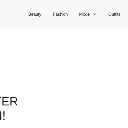
Beauty
Fashion
Mode
Outfits
TER
!