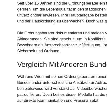
Seit über 16 Jahren sind die Ordnungsberater ein
gerufen, um die Lebensqualität in den städtische
unverzichtbar erwiesen. Ihre Hauptaufgabe besteh
und der Hausordnung zu überwachen. Doch was ge
Die Ordnungsberater dokumentieren und melden V
Ablagerungen. Sie sind geschult, um in Konfliktsi
Bewohnern als Ansprechpartner zur Verfügung. Ihre
Sicherheit und Ordnung.
Vergleich Mit Anderen Bun
Während Wien mit seinen Ordnungsberatern einen 
Bundesländer unterschiedliche Ansätze zur Aufre
beispielsweise wird verstärkt auf Videoüberwachun
patrouillieren. Doch keines dieser Modelle hat di
auf direkte Kommunikation und Präsenz setzt.