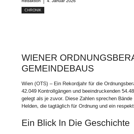
Redaktion
4. Januar 2026
CHRONIK
WIENER ORDNUNGSBERA
GEMEINDEBAUS
Wien (OTS) – Ein Rekordjahr für die Ordnungsber
42.049 Kontrollgängen und beeindruckenden 54.48
gelegt als je zuvor. Diese Zahlen sprechen Bände 
Helden, die tagtäglich für Ordnung und ein respek
Ein Blick In Die Geschichte