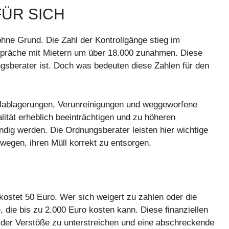
FÜR SICH
hne Grund. Die Zahl der Kontrollgänge stieg im
spräche mit Mietern um über 18.000 zunahmen. Diese
ungsberater ist. Doch was bedeuten diese Zahlen für den
llablagerungen, Verunreinigungen und weggeworfene
ität erheblich beeinträchtigen und zu höheren
ig werden. Die Ordnungsberater leisten hier wichtige
egen, ihren Müll korrekt zu entsorgen.
kostet 50 Euro. Wer sich weigert zu zahlen oder die
e, die bis zu 2.000 Euro kosten kann. Diese finanziellen
t der Verstöße zu unterstreichen und eine abschreckende