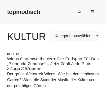
Zum
Inhalt
topmodisch
Menü
springen
KULTUR
KULTUR
Wiens Gartenwettbewerb: Der Endspurt Für Das
„Blühende Zuhause“ – Jetzt Zählt Jede Blüte!
2. August 2026
Redaktion
Der grüne Wettstreit Wiens: Wer hat den schönsten
Garten? Wien, die Stadt der Musik, der Kultur und
der prächtigen Gärten, ...