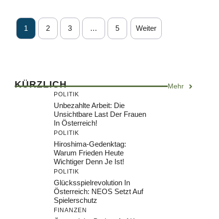
1
2
3
…
5
Weiter
KÜRZLICH
Mehr
POLITIK
Unbezahlte Arbeit: Die
Unsichtbare Last Der Frauen
In Österreich!
POLITIK
Hiroshima-Gedenktag:
Warum Frieden Heute
Wichtiger Denn Je Ist!
POLITIK
Glücksspielrevolution In
Österreich: NEOS Setzt Auf
Spielerschutz
FINANZEN