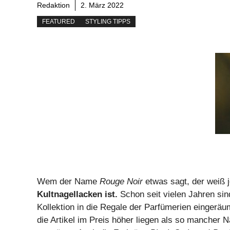
Redaktion
2. März 2022
FEATURED
STYLING TIPPS
Wem der Name
Rouge Noir
etwas sagt, der weiß j
Kultnagellacken ist.
Schon seit vielen Jahren si
Kollektion in die Regale der Parfümerien eingeräu
die Artikel im Preis höher liegen als so mancher 