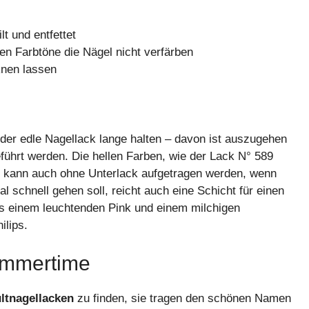
lt und entfettet
gen Farbtöne die Nägel nicht verfärben
knen lassen
 der edle Nagellack lange halten – davon ist auszugehen
eführt werden. Die hellen Farben, wie der Lack N° 589
t, kann auch ohne Unterlack aufgetragen werden, wenn
 schnell gehen soll, reicht auch eine Schicht für einen
us einem leuchtenden Pink und einem milchigen
ilips.
ummertime
ltnagellacken
zu finden, sie tragen den schönen Namen