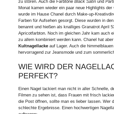
zu stören. Auch die Farbtöne
Black Satin
und
Part
Monat kamen wieder ein paar neue Highlights der 
wurde im Hause Chanel durch Make-up-Kreativdire
Farben für Aufsehen gesorgt. Diese wurden in de
benannt und hießen als knalliges Granatrot April 
Apricotfarbton. Noch im gleichen Jahr kam auch e
zu allem kombiniert werden kann. Chanel hat aber 
Kultnagellacke
auf Lager. Auch die himmelblauen 
hervorragend zur Jeansmode und zum sommerlichen
WIE WIRD DER NAGELLA
PERFEKT?
Einen Nagel lackiert man nicht in aller Schnelle, d
Filmen zu sehen ist, dass Frauen mit frisch lackie
die Post öffnen, sollte man es lieber lassen. Wer di
schlechte Ergebnisse. Einen hochwertigen Nagell