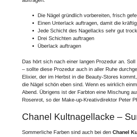
auftragen:
Die Nägel gründlich vorbereiten, frisch gefei
Einen Unterlack auftragen, damit die kräfti
Jede Schicht des Nagellacks sehr gut troc
Drei Schichten auftragen
Überlack auftragen
Das hört sich nach einer langen Prozedur an. Soll
– sollte diese Prozedur auch in aller Ruhe durchg
Elixier, der im Herbst in die Beauty-Stores komm
die Nägel schön eben sind. Wenn es wirklich einmal
Abend. Übrigens ist der Farbton eine Mischung a
Rosenrot, so der Make-up-Kreativdirektor Peter Ph
Chanel Kultnagellacke – S
Sommerliche Farben sind auch bei den
Chanel Ku