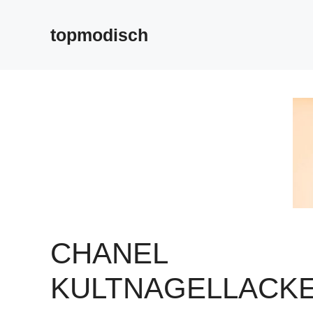
Zum
Inhalt
topmodisch
springen
CHANEL
KULTNAGELLACK