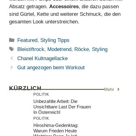
Absatz getragen.
Accessoires
, die dazu passen
sind Gürtel, Kette und weiterer Schmuck, die den
gesamten Look unterstreichen.
Kategorien
Featured
,
Styling Tipps
Schlagwörter
Bleistiftrock
,
Modetrend
,
Röcke
,
Styling
Chanel Kultnagellacke
Gut angezogen beim Workout
KÜRZLICH
Mehr
POLITIK
Unbezahlte Arbeit: Die
Unsichtbare Last Der Frauen
In Österreich!
POLITIK
Hiroshima-Gedenktag:
Warum Frieden Heute