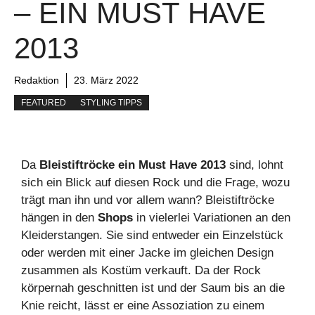
– EIN MUST HAVE
2013
Redaktion
23. März 2022
FEATURED
STYLING TIPPS
Da
Bleistiftröcke ein Must Have 2013
sind, lohnt
sich ein Blick auf diesen Rock und die Frage, wozu
trägt man ihn und vor allem wann? Bleistiftröcke
hängen in den
Shops
in vielerlei Variationen an den
Kleiderstangen. Sie sind entweder ein Einzelstück
oder werden mit einer Jacke im gleichen Design
zusammen als Kostüm verkauft. Da der Rock
körpernah geschnitten ist und der Saum bis an die
Knie reicht, lässt er eine Assoziation zu einem