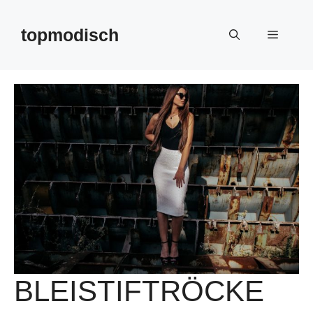
Zum
Inhalt
topmodisch
Menü
springen
BLEISTIFTRÖCKE