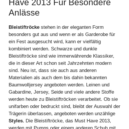
Have 2013 Für Besondere
Anlässe
Bleistiftröcke
stehen in der eleganten Form
besonders gut aus und wenn er als Garderobe für
ein Fest ausgesucht wird, kann er vielfältig
kombiniert werden. Schwarze und dunkle
Bleistiftröcke sind wie immerwährende Klassiker,
die in dieser Art schon seit Jahrzehnten modern
sind. Neu ist, dass sie auch aus anderen
Materialien als auch dem bis dahin bekannten
Baumwolljersey angeboten werden. Leinen und
Gabardine, Jersey, Seide und viele andere Stoffe
werden heute zu Bleistiftröcken verarbeitet. Ob sie
unifarben oder bedruckt sind, bleibt der Auswahl der
Trägerin überlassen, angeboten werden unzählige
Styles.
Die Bleistiftröcke, das Must Have 2013,
werden mit Pumps oder einem anderen Schuh mit