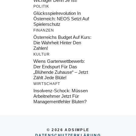
Wichtiger Denn Je Ist!
POLITIK
Glücksspielrevolution In
Österreich: NEOS Setzt Auf
Spielerschutz
FINANZEN
Österreichs Budget Auf Kurs:
Die Wahrheit Hinter Den
Zahlen!
KULTUR
Wiens Gartenwettbewerb:
Der Endspurt Für Das
„Blühende Zuhause“ – Jetzt
Zählt Jede Blüte!
WIRTSCHAFT
Insolvenz-Schock: Müssen
Arbeitnehmer Jetzt Für
Managementfehler Bluten?
© 2026 ADSIMPLE
DATENSCHUTZERKLÄRUNG