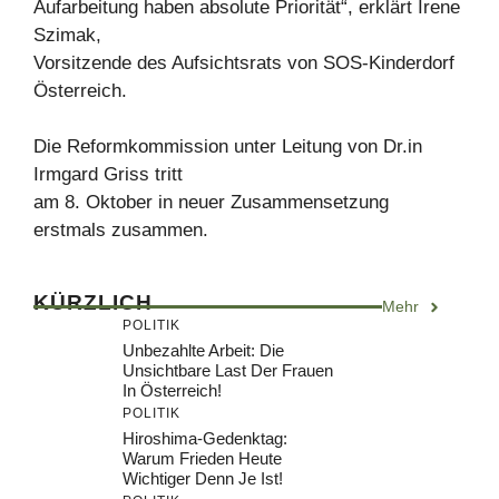
Aufarbeitung haben absolute Priorität“, erklärt Irene
Szimak,
Vorsitzende des Aufsichtsrats von SOS-Kinderdorf
Österreich.
Die Reformkommission unter Leitung von Dr.in
Irmgard Griss tritt
am 8. Oktober in neuer Zusammensetzung
erstmals zusammen.
KÜRZLICH
Mehr
POLITIK
Unbezahlte Arbeit: Die
Unsichtbare Last Der Frauen
In Österreich!
POLITIK
Hiroshima-Gedenktag:
Warum Frieden Heute
Wichtiger Denn Je Ist!