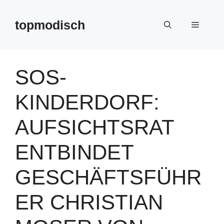
Zum
Inhalt
topmodisch
Menü
springen
SOS-
KINDERDORF:
AUFSICHTSRAT
ENTBINDET
GESCHÄFTSFÜHR
ER CHRISTIAN