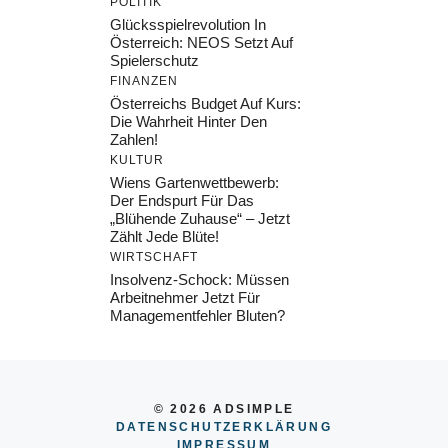
POLITIK
Glücksspielrevolution In
Österreich: NEOS Setzt Auf
Spielerschutz
FINANZEN
Österreichs Budget Auf Kurs:
Die Wahrheit Hinter Den
Zahlen!
KULTUR
Wiens Gartenwettbewerb:
Der Endspurt Für Das
„Blühende Zuhause“ – Jetzt
Zählt Jede Blüte!
WIRTSCHAFT
Insolvenz-Schock: Müssen
Arbeitnehmer Jetzt Für
Managementfehler Bluten?
© 2026 ADSIMPLE
DATENSCHUTZERKLÄRUNG
IMPRESSUM