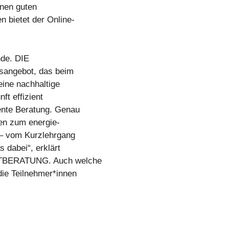
inen guten
n bietet der Online-
nde. DIE
sangebot, das beim
eine nachhaltige
ft effizient
ente Beratung. Genau
en zum energie-
 – vom Kurzlehrgang
s dabei“, erklärt
LTBERATUNG. Auch welche
die Teilnehmer*innen