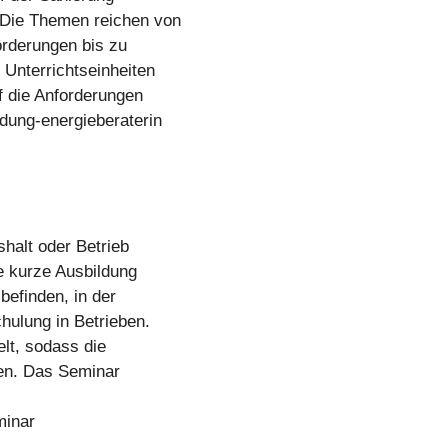
Die Themen reichen von
rderungen bis zu
Unterrichtseinheiten
f die Anforderungen
dung-energieberaterin
alt oder Betrieb
e kurze Ausbildung
 befinden, in der
hulung in Betrieben.
elt, sodass die
en. Das Seminar
minar