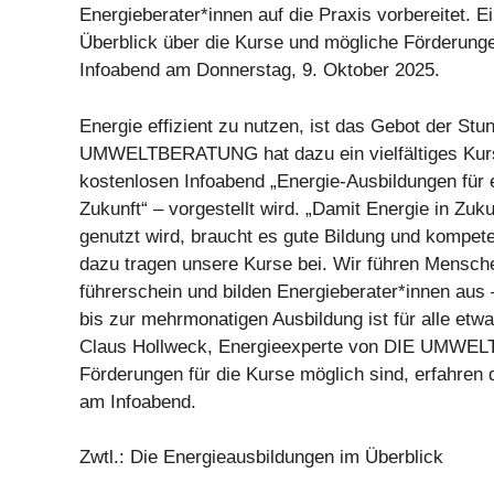
Energieberater*innen auf die Praxis vorbereitet. E
Überblick über die Kurse und mögliche Förderunge
Infoabend am Donnerstag, 9. Oktober 2025.
Energie effizient zu nutzen, ist das Gebot der Stu
UMWELTBERATUNG hat dazu ein vielfältiges Kur
kostenlosen Infoabend „Energie-Ausbildungen für 
Zukunft“ – vorgestellt wird. „Damit Energie in Zukun
genutzt wird, braucht es gute Bildung und kompet
dazu tragen unsere Kurse bei. Wir führen Mensch
führerschein und bilden Energieberater*innen aus
bis zur mehrmonatigen Ausbildung ist für alle etwa
Claus Hollweck, Energieexperte von DIE UMWE
Förderungen für die Kurse möglich sind, erfahren 
am Infoabend.
Zwtl.: Die Energieausbildungen im Überblick