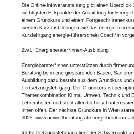
Die Online-Infoveranstaltung gibt einen Überblick 
wichtigsten Eckpunkte der Ausbildung für Energieb
einem Grundkurs und einem Fortgeschrittenenkurs
werden Kurzausbildungen wie das energie-führers
Kurzlehrgang energie-führerschein Coach*in vorges
Zwtl.: Energieberater*innen-Ausbildung
Energieberater*innen unterstützen durch firmenu
Beratung beim energiesparenden Bauen, Saniere
Ausbildung dazu besteht aus dem Grundkurs und
Fortsetzungslehrgang. Der Grundkurs ist der optim
Themenkombination Klima, Umwelt, Technik und E
Lehreinheiten und steht allen technisch interessie
innen offen. Der nächste Grundkurs in Wien star
2025: www.umweltberatung.at/energieberaterin-a-
Im Fortsetzungslehrgang liegt der Schwerpunkt au