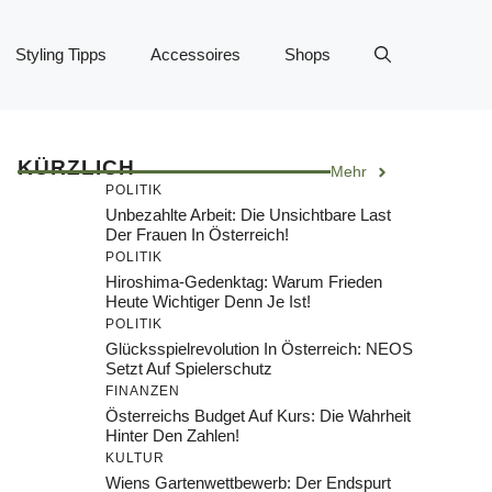
Styling Tipps
Accessoires
Shops
KÜRZLICH
Mehr
POLITIK
Unbezahlte Arbeit: Die Unsichtbare Last
Der Frauen In Österreich!
POLITIK
Hiroshima-Gedenktag: Warum Frieden
Heute Wichtiger Denn Je Ist!
POLITIK
Glücksspielrevolution In Österreich: NEOS
Setzt Auf Spielerschutz
FINANZEN
Österreichs Budget Auf Kurs: Die Wahrheit
Hinter Den Zahlen!
KULTUR
Wiens Gartenwettbewerb: Der Endspurt