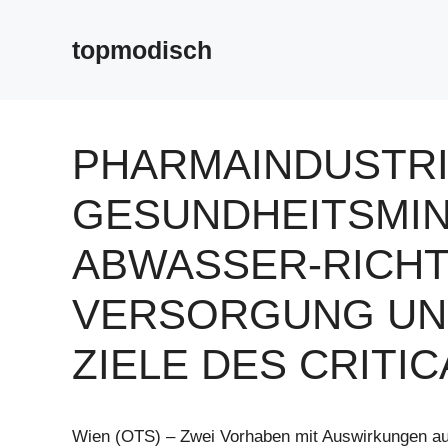
Zum
Inhalt
topmodisch
springen
PHARMAINDUSTRI
GESUNDHEITSMIN
ABWASSER-RICHT
VERSORGUNG UN
ZIELE DES CRITI
Wien (OTS) – Zwei Vorhaben mit Auswirkungen au