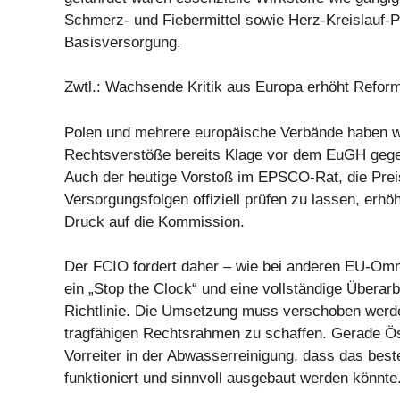
Schmerz- und Fiebermittel sowie Herz-Kreislauf-Pr
Basisversorgung.
Zwtl.: Wachsende Kritik aus Europa erhöht Refor
Polen und mehrere europäische Verbände haben 
Rechtsverstöße bereits Klage vor dem EuGH gege
Auch der heutige Vorstoß im EPSCO-Rat, die Prei
Versorgungsfolgen offiziell prüfen zu lassen, erhöh
Druck auf die Kommission.
Der FCIO fordert daher – wie bei anderen EU-Om
ein „Stop the Clock“ und eine vollständige Überarb
Richtlinie. Die Umsetzung muss verschoben werd
tragfähigen Rechtsrahmen zu schaffen. Gerade Öst
Vorreiter in der Abwasserreinigung, dass das bes
funktioniert und sinnvoll ausgebaut werden könnte