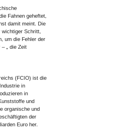
ichische
die Fahnen geheftet,
nst damit meint. Die
wichtiger Schritt,
, um die Fehler der
 – „ die Zeit
eichs (FCIO) ist die
ndustrie in
oduzieren in
Kunststoffe und
ie organische und
schäftigten der
iarden Euro her.