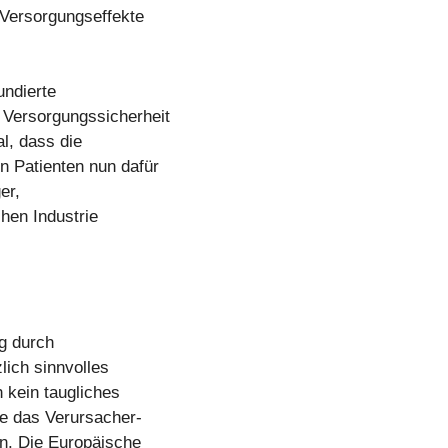
d Versorgungseffekte
undierte
 Versorgungssicherheit
l, dass die
n Patienten nun dafür
er,
hen Industrie
ng durch
lich sinnvolles
h kein taugliches
ie das Verursacher-
n. Die Europäische