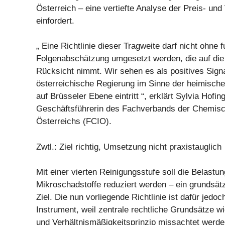
Österreich – eine vertiefte Analyse der Preis- un
einfordert.
„ Eine Richtlinie dieser Tragweite darf nicht ohne f
Folgenabschätzung umgesetzt werden, die auf die
Rücksicht nimmt. Wir sehen es als positives Signa
österreichische Regierung im Sinne der heimische
auf Brüsseler Ebene eintritt “, erklärt Sylvia Hofing
Geschäftsführerin des Fachverbands der Chemisc
Österreichs (FCIO).
Zwtl.: Ziel richtig, Umsetzung nicht praxistauglich
Mit einer vierten Reinigungsstufe soll die Belastu
Mikroschadstoffe reduziert werden – ein grundsätz
Ziel. Die nun vorliegende Richtlinie ist dafür jedoc
Instrument, weil zentrale rechtliche Grundsätze w
und Verhältnismäßigkeitsprinzip missachtet werde