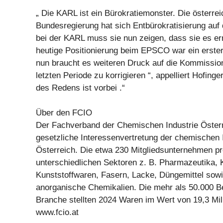
„ Die KARL ist ein Bürokratiemonster. Die österre
Bundesregierung hat sich Entbürokratisierung auf 
bei der KARL muss sie nun zeigen, dass sie es er
heutige Positionierung beim EPSCO war ein erster 
nun braucht es weiteren Druck auf die Kommission
letzten Periode zu korrigieren “, appelliert Hofinger
des Redens ist vorbei .“
Über den FCIO
Der Fachverband der Chemischen Industrie Österr
gesetzliche Interessenvertretung der chemischen I
Österreich. Die etwa 230 Mitgliedsunternehmen pr
unterschiedlichen Sektoren z. B. Pharmazeutika, 
Kunststoffwaren, Fasern, Lacke, Düngemittel sow
anorganische Chemikalien. Die mehr als 50.000 Be
Branche stellten 2024 Waren im Wert von 19,3 Mill
www.fcio.at