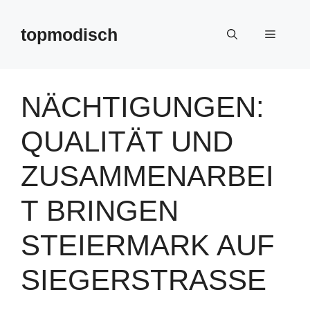
Zum
Inhalt
topmodisch
Menü
springen
NÄCHTIGUNGEN:
QUALITÄT UND
ZUSAMMENARBEI
T BRINGEN
STEIERMARK AUF
SIEGERSTRASSE