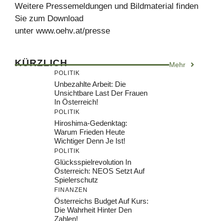
Weitere Pressemeldungen und Bildmaterial finden
Sie zum Download
unter www.oehv.at/presse
KÜRZLICH
Mehr
POLITIK
Unbezahlte Arbeit: Die
Unsichtbare Last Der Frauen
In Österreich!
POLITIK
Hiroshima-Gedenktag:
Warum Frieden Heute
Wichtiger Denn Je Ist!
POLITIK
Glücksspielrevolution In
Österreich: NEOS Setzt Auf
Spielerschutz
FINANZEN
Österreichs Budget Auf Kurs:
Die Wahrheit Hinter Den
Zahlen!