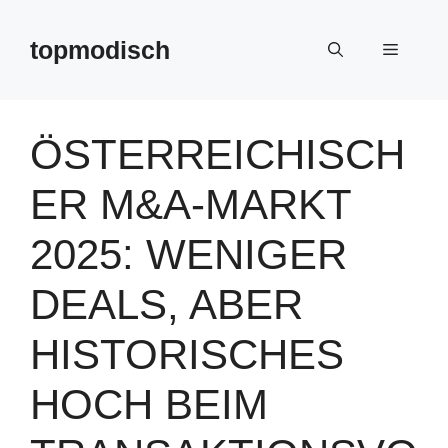
Zum
Inhalt
topmodisch
Menü
springen
ÖSTERREICHISCH
ER M&A-MARKT
2025: WENIGER
DEALS, ABER
HISTORISCHES
HOCH BEIM