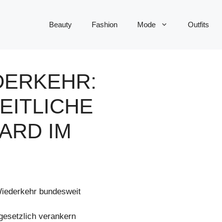
Beauty
Fashion
Mode
Outfits
ERKEHR: B
LICHE QU
 IM KI
Wiederkehr bundesweit
gesetzlich verankern