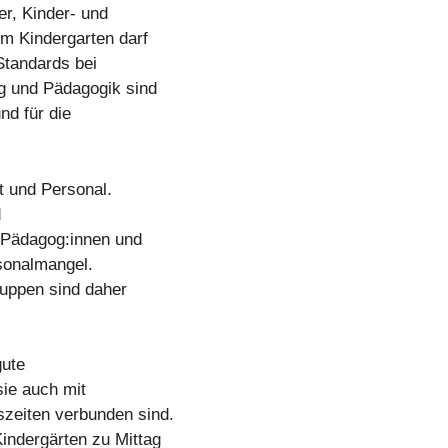
er, Kinder- und
im Kindergarten darf
Standards bei
g und Pädagogik sind
nd für die
t und Personal.
d
 Pädagog:innen und
sonalmangel.
ruppen sind daher
gute
ie auch mit
zeiten verbunden sind.
indergärten zu Mittag