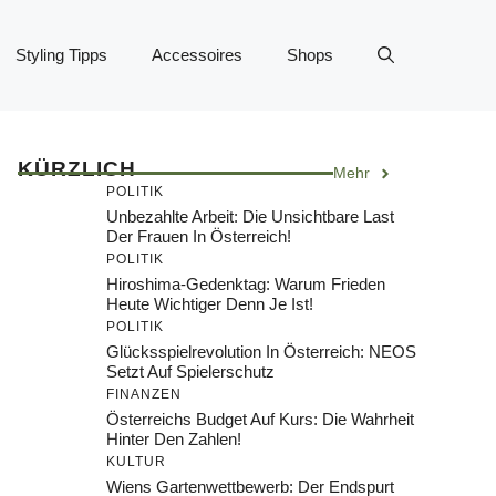
Styling Tipps
Accessoires
Shops
KÜRZLICH
Mehr
POLITIK
Unbezahlte Arbeit: Die Unsichtbare Last
Der Frauen In Österreich!
POLITIK
Hiroshima-Gedenktag: Warum Frieden
Heute Wichtiger Denn Je Ist!
POLITIK
Glücksspielrevolution In Österreich: NEOS
Setzt Auf Spielerschutz
FINANZEN
Österreichs Budget Auf Kurs: Die Wahrheit
Hinter Den Zahlen!
KULTUR
Wiens Gartenwettbewerb: Der Endspurt