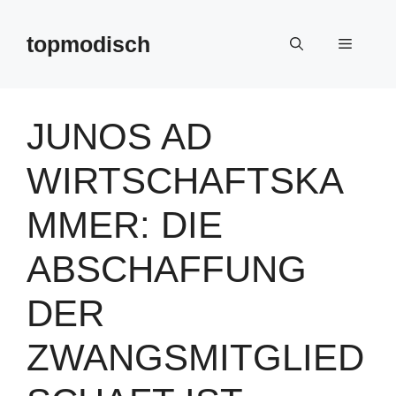
Zum
Inhalt
topmodisch
Menü
springen
JUNOS AD
WIRTSCHAFTSKA
MMER: DIE
ABSCHAFFUNG
DER
ZWANGSMITGLIED