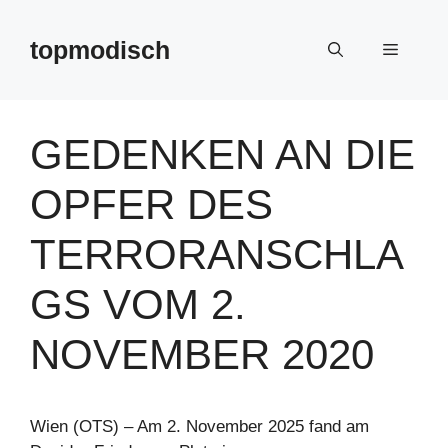
Zum
Inhalt
topmodisch
Menü
springen
GEDENKEN AN DIE
OPFER DES
TERRORANSCHLA
GS VOM 2.
NOVEMBER 2020
Wien (OTS) – Am 2. November 2025 fand am