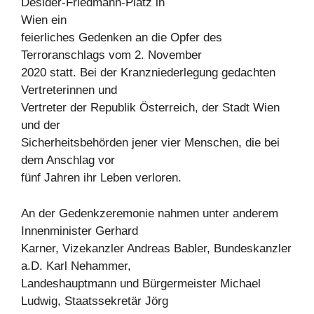
Desider-Friedmann-Platz in
Wien ein
feierliches Gedenken an die Opfer des
Terroranschlags vom 2. November
2020 statt. Bei der Kranzniederlegung gedachten
Vertreterinnen und
Vertreter der Republik Österreich, der Stadt Wien
und der
Sicherheitsbehörden jener vier Menschen, die bei
dem Anschlag vor
fünf Jahren ihr Leben verloren.
An der Gedenkzeremonie nahmen unter anderem
Innenminister Gerhard
Karner, Vizekanzler Andreas Babler, Bundeskanzler
a.D. Karl Nehammer,
Landeshauptmann und Bürgermeister Michael
Ludwig, Staatssekretär Jörg