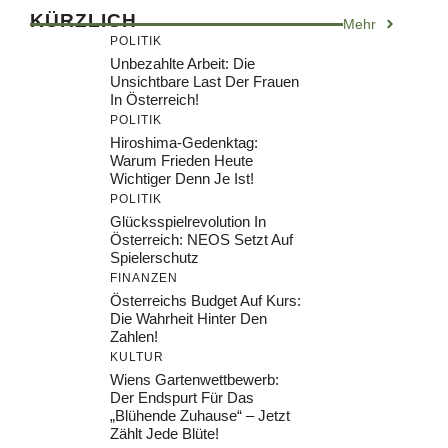
KÜRZLICH
Mehr
POLITIK
Unbezahlte Arbeit: Die
Unsichtbare Last Der Frauen
In Österreich!
POLITIK
Hiroshima-Gedenktag:
Warum Frieden Heute
Wichtiger Denn Je Ist!
POLITIK
Glücksspielrevolution In
Österreich: NEOS Setzt Auf
Spielerschutz
FINANZEN
Österreichs Budget Auf Kurs:
Die Wahrheit Hinter Den
Zahlen!
KULTUR
Wiens Gartenwettbewerb:
Der Endspurt Für Das
„Blühende Zuhause“ – Jetzt
Zählt Jede Blüte!