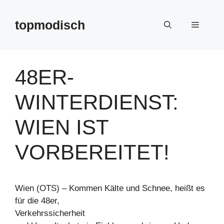
Zum
Inhalt
topmodisch
Menü
springen
48ER-
WINTERDIENST:
WIEN IST
VORBEREITET!
Wien (OTS) – Kommen Kälte und Schnee, heißt es
für die 48er,
Verkehrssicherheit