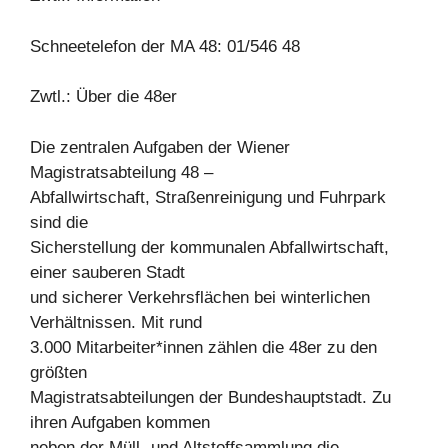
Schneetelefon der MA 48: 01/546 48
Zwtl.: Über die 48er
Die zentralen Aufgaben der Wiener
Magistratsabteilung 48 –
Abfallwirtschaft, Straßenreinigung und Fuhrpark
sind die
Sicherstellung der kommunalen Abfallwirtschaft,
einer sauberen Stadt
und sicherer Verkehrsflächen bei winterlichen
Verhältnissen. Mit rund
3.000 Mitarbeiter*innen zählen die 48er zu den
größten
Magistratsabteilungen der Bundeshauptstadt. Zu
ihren Aufgaben kommen
neben der Müll- und Altstoffsammlung die