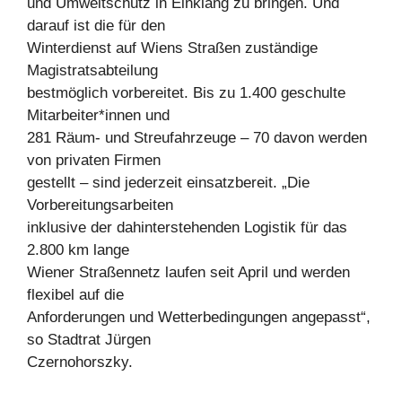
und Umweltschutz in Einklang zu bringen. Und
darauf ist die für den
Winterdienst auf Wiens Straßen zuständige
Magistratsabteilung
bestmöglich vorbereitet. Bis zu 1.400 geschulte
Mitarbeiter*innen und
281 Räum- und Streufahrzeuge – 70 davon werden
von privaten Firmen
gestellt – sind jederzeit einsatzbereit. „Die
Vorbereitungsarbeiten
inklusive der dahinterstehenden Logistik für das
2.800 km lange
Wiener Straßennetz laufen seit April und werden
flexibel auf die
Anforderungen und Wetterbedingungen angepasst“,
so Stadtrat Jürgen
Czernohorszky.