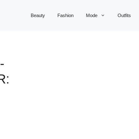
Beauty
Fashion
Mode
Outfits
-
R: