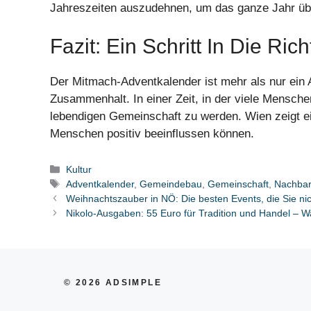
Jahreszeiten auszudehnen, um das ganze Jahr übe
Fazit: Ein Schritt In Die Ric
Der Mitmach-Adventkalender ist mehr als nur ein 
Zusammenhalt. In einer Zeit, in der viele Menschen s
lebendigen Gemeinschaft zu werden. Wien zeigt e
Menschen positiv beeinflussen können.
Kategorien
Kultur
Schlagwörter
Adventkalender
,
Gemeindebau
,
Gemeinschaft
,
Nachbar
Weihnachtszauber in NÖ: Die besten Events, die Sie ni
Nikolo-Ausgaben: 55 Euro für Tradition und Handel – W
© 2026 ADSIMPLE