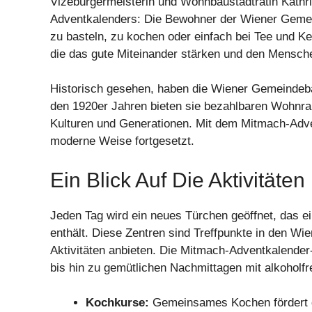
Vizebürgermeisterin und Wohnbaustadträtin Kathri
Adventkalenders: Die Bewohner der Wiener Ge
zu basteln, zu kochen oder einfach bei Tee und K
die das gute Miteinander stärken und den Mensch
Historisch gesehen, haben die Wiener Gemeindeba
den 1920er Jahren bieten sie bezahlbaren Wohnr
Kulturen und Generationen. Mit dem Mitmach-Adven
moderne Weise fortgesetzt.
Ein Blick Auf Die Aktivitäten
Jeden Tag wird ein neues Türchen geöffnet, das 
enthält. Diese Zentren sind Treffpunkte in den Wie
Aktivitäten anbieten. Die Mitmach-Adventkalender
bis hin zu gemütlichen Nachmittagen mit alkohol
Kochkurse:
Gemeinsames Kochen fördert d