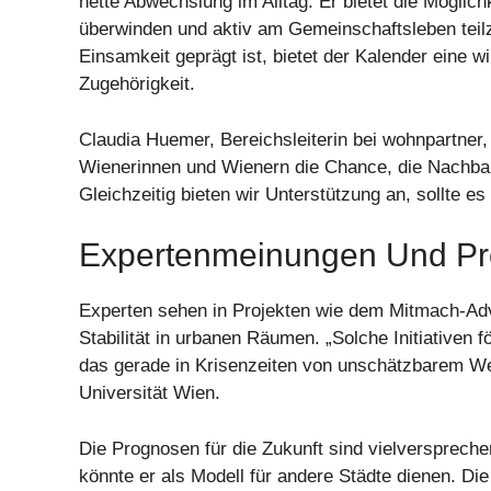
nette Abwechslung im Alltag. Er bietet die Möglic
überwinden und aktiv am Gemeinschaftsleben teilz
Einsamkeit geprägt ist, bietet der Kalender eine
Zugehörigkeit.
Claudia Huemer, Bereichsleiterin bei wohnpartner,
Wienerinnen und Wienern die Chance, die Nachba
Gleichzeitig bieten wir Unterstützung an, sollte
Expertenmeinungen Und P
Experten sehen in Projekten wie dem Mitmach-Adve
Stabilität in urbanen Räumen. „Solche Initiativen 
das gerade in Krisenzeiten von unschätzbarem Wer
Universität Wien.
Die Prognosen für die Zukunft sind vielversprech
könnte er als Modell für andere Städte dienen. Di