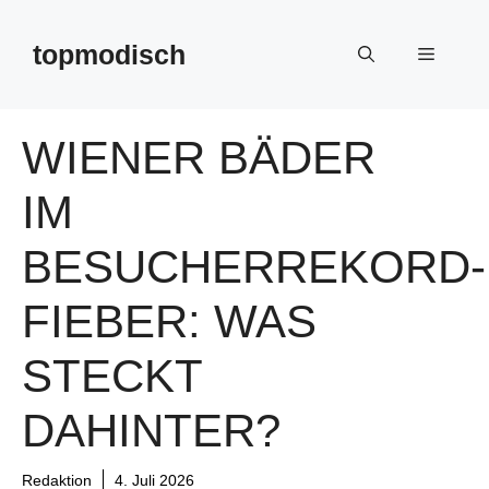
Zum
Inhalt
topmodisch
Menü
springen
WIENER BÄDER
IM
BESUCHERREKORD-
FIEBER: WAS
STECKT
DAHINTER?
Redaktion
4. Juli 2026