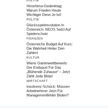
POLITIK
Hiroshima-Gedenktag:
Warum Frieden Heute
Wichtiger Denn Je Ist!
POLITIK
Glücksspielrevolution In
Österreich: NEOS Setzt Auf
Spielerschutz
FINANZEN
Österreichs Budget Auf Kurs:
Die Wahrheit Hinter Den
Zahlen!
KULTUR
Wiens Gartenwettbewerb:
Der Endspurt Für Das
„Blühende Zuhause“ – Jetzt
Zählt Jede Blüte!
WIRTSCHAFT
Insolvenz-Schock: Müssen
Arbeitnehmer Jetzt Für
Managementfehler Bluten?