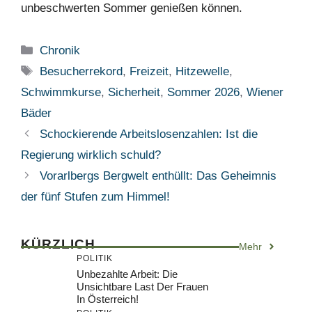
unbeschwerten Sommer genießen können.
Kategorien
Chronik
Schlagwörter
Besucherrekord
,
Freizeit
,
Hitzewelle
,
Schwimmkurse
,
Sicherheit
,
Sommer 2026
,
Wiener
Bäder
Schockierende Arbeitslosenzahlen: Ist die
Regierung wirklich schuld?
Vorarlbergs Bergwelt enthüllt: Das Geheimnis
der fünf Stufen zum Himmel!
KÜRZLICH
Mehr
POLITIK
Unbezahlte Arbeit: Die
Unsichtbare Last Der Frauen
In Österreich!