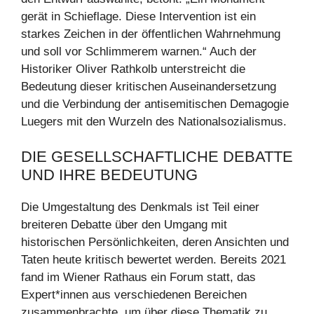
gerät in Schieflage. Diese Intervention ist ein
starkes Zeichen in der öffentlichen Wahrnehmung
und soll vor Schlimmerem warnen.“ Auch der
Historiker Oliver Rathkolb unterstreicht die
Bedeutung dieser kritischen Auseinandersetzung
und die Verbindung der antisemitischen Demagogie
Luegers mit den Wurzeln des Nationalsozialismus.
DIE GESELLSCHAFTLICHE DEBATTE
UND IHRE BEDEUTUNG
Die Umgestaltung des Denkmals ist Teil einer
breiteren Debatte über den Umgang mit
historischen Persönlichkeiten, deren Ansichten und
Taten heute kritisch bewertet werden. Bereits 2021
fand im Wiener Rathaus ein Forum statt, das
Expert*innen aus verschiedenen Bereichen
zusammenbrachte, um über diese Thematik zu