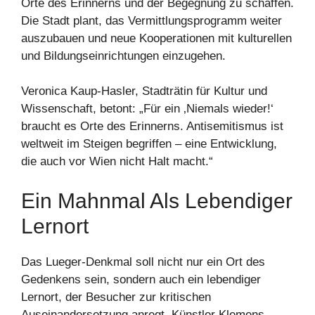
Orte des Erinnerns und der Begegnung zu schaffen.
Die Stadt plant, das Vermittlungsprogramm weiter
auszubauen und neue Kooperationen mit kulturellen
und Bildungseinrichtungen einzugehen.
Veronica Kaup-Hasler, Stadträtin für Kultur und
Wissenschaft, betont: „Für ein ‚Niemals wieder!‘
braucht es Orte des Erinnerns. Antisemitismus ist
weltweit im Steigen begriffen – eine Entwicklung,
die auch vor Wien nicht Halt macht.“
Ein Mahnmal Als Lebendiger
Lernort
Das Lueger-Denkmal soll nicht nur ein Ort des
Gedenkens sein, sondern auch ein lebendiger
Lernort, der Besucher zur kritischen
Auseinandersetzung anregt. Künstler Klemens