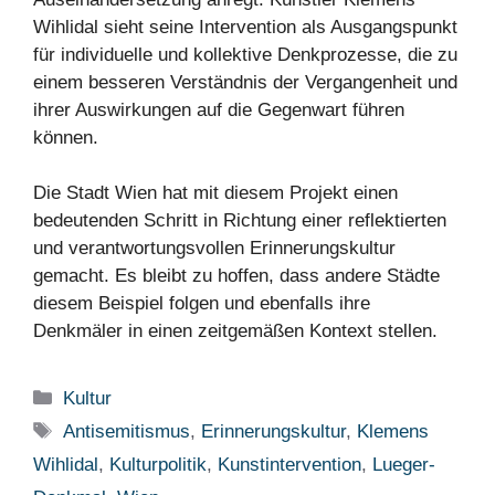
Wihlidal sieht seine Intervention als Ausgangspunkt
für individuelle und kollektive Denkprozesse, die zu
einem besseren Verständnis der Vergangenheit und
ihrer Auswirkungen auf die Gegenwart führen
können.
Die Stadt Wien hat mit diesem Projekt einen
bedeutenden Schritt in Richtung einer reflektierten
und verantwortungsvollen Erinnerungskultur
gemacht. Es bleibt zu hoffen, dass andere Städte
diesem Beispiel folgen und ebenfalls ihre
Denkmäler in einen zeitgemäßen Kontext stellen.
Kategorien
Kultur
Schlagwörter
Antisemitismus
,
Erinnerungskultur
,
Klemens
Wihlidal
,
Kulturpolitik
,
Kunstintervention
,
Lueger-