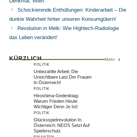
Denkmal
,
Wien
Schockierende Enthüllungen: Kinderarbeit – Die
dunkle Wahrheit hinter unseren Konsumgütern!
Revolution in Melk: Wie Hightech-Radiologie
das Leben verändert!
KÜRZLICH
Mehr
POLITIK
Unbezahlte Arbeit: Die
Unsichtbare Last Der Frauen
In Österreich!
POLITIK
Hiroshima-Gedenktag:
Warum Frieden Heute
Wichtiger Denn Je Ist!
POLITIK
Glücksspielrevolution In
Österreich: NEOS Setzt Auf
Spielerschutz