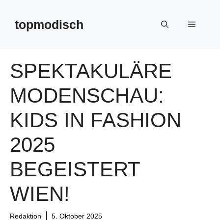
Zum
Inhalt
topmodisch
Menü
springen
SPEKTAKULÄRE
MODENSCHAU:
KIDS IN FASHION
2025
BEGEISTERT
WIEN!
Redaktion
5. Oktober 2025