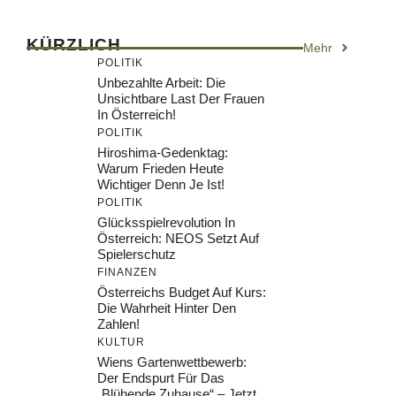
KÜRZLICH
Mehr
POLITIK
Unbezahlte Arbeit: Die
Unsichtbare Last Der Frauen
In Österreich!
POLITIK
Hiroshima-Gedenktag:
Warum Frieden Heute
Wichtiger Denn Je Ist!
POLITIK
Glücksspielrevolution In
Österreich: NEOS Setzt Auf
Spielerschutz
FINANZEN
Österreichs Budget Auf Kurs:
Die Wahrheit Hinter Den
Zahlen!
KULTUR
Wiens Gartenwettbewerb:
Der Endspurt Für Das
„Blühende Zuhause“ – Jetzt