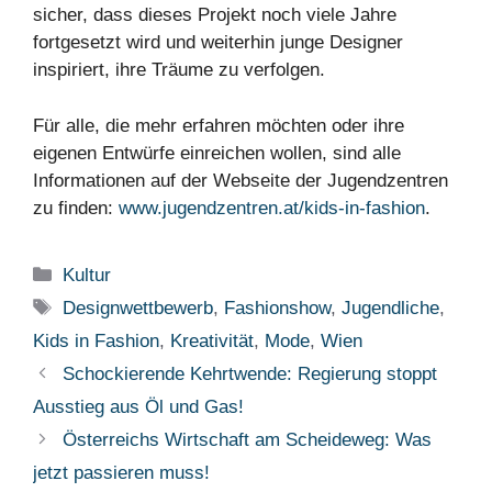
sicher, dass dieses Projekt noch viele Jahre
fortgesetzt wird und weiterhin junge Designer
inspiriert, ihre Träume zu verfolgen.
Für alle, die mehr erfahren möchten oder ihre
eigenen Entwürfe einreichen wollen, sind alle
Informationen auf der Webseite der Jugendzentren
zu finden:
www.jugendzentren.at/kids-in-fashion
.
Kategorien
Kultur
Schlagwörter
Designwettbewerb
,
Fashionshow
,
Jugendliche
,
Kids in Fashion
,
Kreativität
,
Mode
,
Wien
Schockierende Kehrtwende: Regierung stoppt
Ausstieg aus Öl und Gas!
Österreichs Wirtschaft am Scheideweg: Was
jetzt passieren muss!