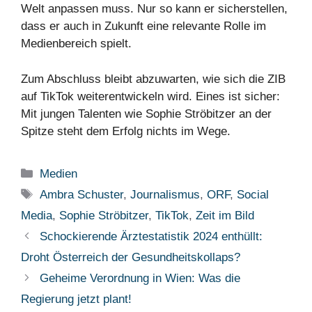
Welt anpassen muss. Nur so kann er sicherstellen,
dass er auch in Zukunft eine relevante Rolle im
Medienbereich spielt.
Zum Abschluss bleibt abzuwarten, wie sich die ZIB
auf TikTok weiterentwickeln wird. Eines ist sicher:
Mit jungen Talenten wie Sophie Ströbitzer an der
Spitze steht dem Erfolg nichts im Wege.
Kategorien
Medien
Schlagwörter
Ambra Schuster
,
Journalismus
,
ORF
,
Social
Media
,
Sophie Ströbitzer
,
TikTok
,
Zeit im Bild
Schockierende Ärztestatistik 2024 enthüllt:
Droht Österreich der Gesundheitskollaps?
Geheime Verordnung in Wien: Was die
Regierung jetzt plant!