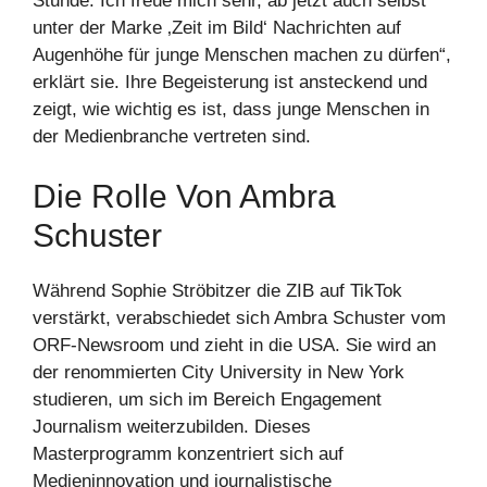
Stunde. Ich freue mich sehr, ab jetzt auch selbst
unter der Marke ‚Zeit im Bild‘ Nachrichten auf
Augenhöhe für junge Menschen machen zu dürfen“,
erklärt sie. Ihre Begeisterung ist ansteckend und
zeigt, wie wichtig es ist, dass junge Menschen in
der Medienbranche vertreten sind.
Die Rolle Von Ambra
Schuster
Während Sophie Ströbitzer die ZIB auf TikTok
verstärkt, verabschiedet sich Ambra Schuster vom
ORF-Newsroom und zieht in die USA. Sie wird an
der renommierten City University in New York
studieren, um sich im Bereich Engagement
Journalism weiterzubilden. Dieses
Masterprogramm konzentriert sich auf
Medieninnovation und journalistische