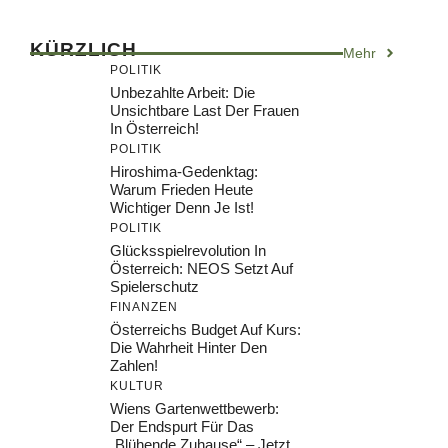
KÜRZLICH
Mehr
POLITIK
Unbezahlte Arbeit: Die
Unsichtbare Last Der Frauen
In Österreich!
POLITIK
Hiroshima-Gedenktag:
Warum Frieden Heute
Wichtiger Denn Je Ist!
POLITIK
Glücksspielrevolution In
Österreich: NEOS Setzt Auf
Spielerschutz
FINANZEN
Österreichs Budget Auf Kurs:
Die Wahrheit Hinter Den
Zahlen!
KULTUR
Wiens Gartenwettbewerb:
Der Endspurt Für Das
„Blühende Zuhause“ – Jetzt