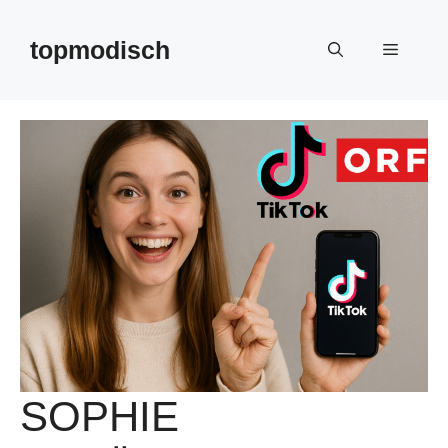
Zum
Inhalt
topmodisch
Menü
springen
SOPHIE