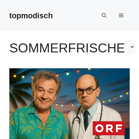
Zum
Inhalt
topmodisch
Menü
springen
SOMMERFRISCHE