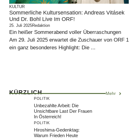
KULTUR
Sommerliche Kultursensation: Andreas Vitásek
Und Dr. Bohl Live Im ORF!
25. Juli 2025
Redaktion
Ein heißer Sommerabend voller Überraschungen
Am 29. Juli 2025 erwartet die Zuschauer von ORF 1
ein ganz besonderes Highlight: Die ...
KÜRZLICH
Mehr
POLITIK
Unbezahlte Arbeit: Die
Unsichtbare Last Der Frauen
In Österreich!
POLITIK
Hiroshima-Gedenktag:
Warum Frieden Heute