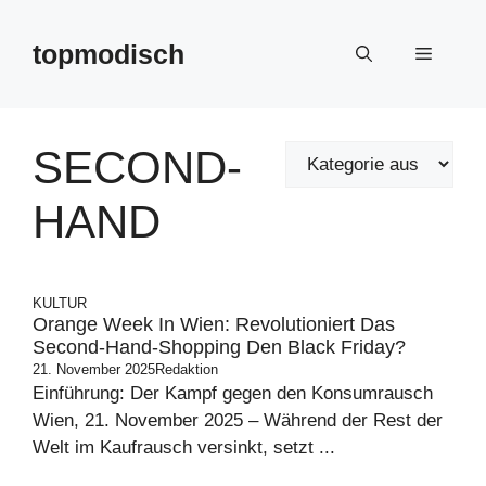
Zum
Inhalt
topmodisch
Menü
springen
SECOND-
HAND
KULTUR
Orange Week In Wien: Revolutioniert Das
Second-Hand-Shopping Den Black Friday?
21. November 2025
Redaktion
Einführung: Der Kampf gegen den Konsumrausch
Wien, 21. November 2025 – Während der Rest der
Welt im Kaufrausch versinkt, setzt ...