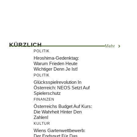
KÜRZLICH
Mehr
POLITIK
Hiroshima-Gedenktag:
Warum Frieden Heute
Wichtiger Denn Je Ist!
POLITIK
Glücksspielrevolution In
Österreich: NEOS Setzt Auf
Spielerschutz
FINANZEN
Österreichs Budget Auf Kurs:
Die Wahrheit Hinter Den
Zahlen!
KULTUR
Wiens Gartenwettbewerb:
Der Endspurt Für Das