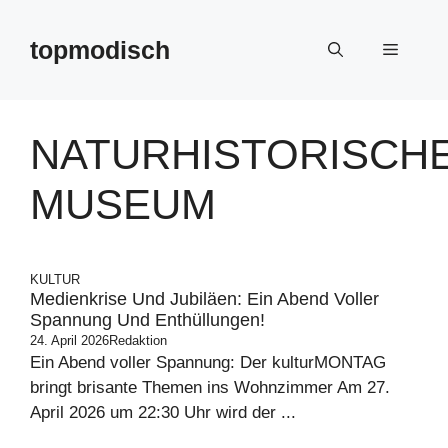
Zum
Inhalt
topmodisch
Menü
springen
NATURHISTORISCH
MUSEUM
KULTUR
Medienkrise Und Jubiläen: Ein Abend Voller
Spannung Und Enthüllungen!
24. April 2026
Redaktion
Ein Abend voller Spannung: Der kulturMONTAG
bringt brisante Themen ins Wohnzimmer Am 27.
April 2026 um 22:30 Uhr wird der ...