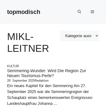
Zum
Inhalt
topmodisch
Menü
springen
MIKL-
LEITNER
KULTUR
Semmering-Wunder: Wird Die Region Zur
Neuen Tourismus-Perle?
28. September 2025
Redaktion
Ein neues Kapitel für den Semmering Am 27.
September 2025 war die Semmeringregion der
Schauplatz eines bemerkenswerten Ereignisses:
Landeshauptfrau Johanna ...