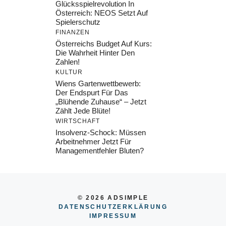
Glücksspielrevolution In
Österreich: NEOS Setzt Auf
Spielerschutz
FINANZEN
Österreichs Budget Auf Kurs:
Die Wahrheit Hinter Den
Zahlen!
KULTUR
Wiens Gartenwettbewerb:
Der Endspurt Für Das
„Blühende Zuhause“ – Jetzt
Zählt Jede Blüte!
WIRTSCHAFT
Insolvenz-Schock: Müssen
Arbeitnehmer Jetzt Für
Managementfehler Bluten?
© 2026 ADSIMPLE
DATENSCHUTZERKLÄRUNG
IMPRESSUM