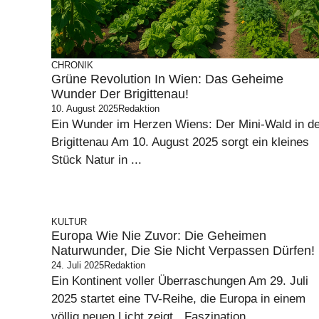
CHRONIK
Grüne Revolution In Wien: Das Geheime
Wunder Der Brigittenau!
10. August 2025
Redaktion
Ein Wunder im Herzen Wiens: Der Mini-Wald in de
Brigittenau Am 10. August 2025 sorgt ein kleines
Stück Natur in ...
KULTUR
Europa Wie Nie Zuvor: Die Geheimen
Naturwunder, Die Sie Nicht Verpassen Dürfen!
24. Juli 2025
Redaktion
Ein Kontinent voller Überraschungen Am 29. Juli
2025 startet eine TV-Reihe, die Europa in einem
völlig neuen Licht zeigt. „Faszination ...