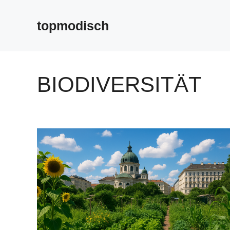
Zum
Inhalt
topmodisch
springen
BIODIVERSITÄT