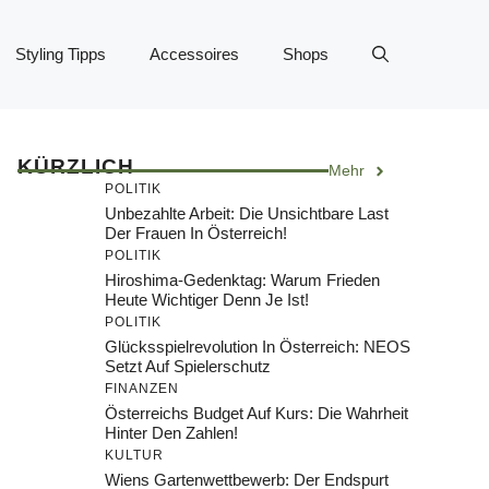
Styling Tipps
Accessoires
Shops
KÜRZLICH
Mehr
POLITIK
Unbezahlte Arbeit: Die Unsichtbare Last
Der Frauen In Österreich!
POLITIK
Hiroshima-Gedenktag: Warum Frieden
Heute Wichtiger Denn Je Ist!
POLITIK
Glücksspielrevolution In Österreich: NEOS
Setzt Auf Spielerschutz
FINANZEN
Österreichs Budget Auf Kurs: Die Wahrheit
Hinter Den Zahlen!
KULTUR
Wiens Gartenwettbewerb: Der Endspurt