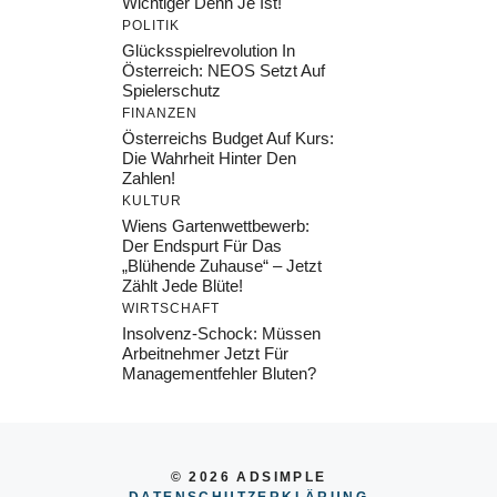
Wichtiger Denn Je Ist!
POLITIK
Glücksspielrevolution In
Österreich: NEOS Setzt Auf
Spielerschutz
FINANZEN
Österreichs Budget Auf Kurs:
Die Wahrheit Hinter Den
Zahlen!
KULTUR
Wiens Gartenwettbewerb:
Der Endspurt Für Das
„Blühende Zuhause“ – Jetzt
Zählt Jede Blüte!
WIRTSCHAFT
Insolvenz-Schock: Müssen
Arbeitnehmer Jetzt Für
Managementfehler Bluten?
© 2026 ADSIMPLE
DATENSCHUTZERKLÄRUNG