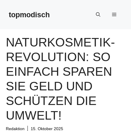
Zum
Inhalt
topmodisch
Menü
springen
NATURKOSMETIK-
REVOLUTION: SO
EINFACH SPAREN
SIE GELD UND
SCHÜTZEN DIE
UMWELT!
Redaktion
15. Oktober 2025