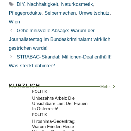
Schlagwörter
DIY
,
Nachhaltigkeit
,
Naturkosmetik
,
Pflegeprodukte
,
Selbermachen
,
Umweltschutz
,
Wien
Geheimnisvolle Absage: Warum der
Journalistentag im Bundeskriminalamt wirklich
gestrichen wurde!
STRABAG-Skandal: Millionen-Deal enthüllt!
Was steckt dahinter?
KÜRZLICH
Mehr
POLITIK
Unbezahlte Arbeit: Die
Unsichtbare Last Der Frauen
In Österreich!
POLITIK
Hiroshima-Gedenktag:
Warum Frieden Heute