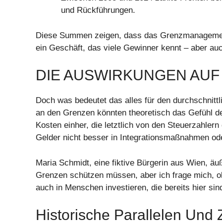
und Rückführungen.
Diese Summen zeigen, dass das Grenzmanagement w
ein Geschäft, das viele Gewinner kennt – aber auc
DIE AUSWIRKUNGEN AUF
Doch was bedeutet das alles für den durchschnit
an den Grenzen könnten theoretisch das Gefühl d
Kosten einher, die letztlich von den Steuerzahlern 
Gelder nicht besser in Integrationsmaßnahmen oder
Maria Schmidt, eine fiktive Bürgerin aus Wien, äu
Grenzen schützen müssen, aber ich frage mich, ob a
auch in Menschen investieren, die bereits hier si
Historische Parallelen Und 