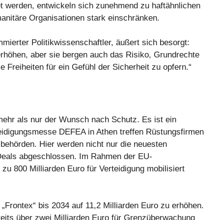
et werden, entwickeln sich zunehmend zu haftähnlichen
anitäre Organisationen stark einschränken.
mmierter Politikwissenschaftler, äußert sich besorgt:
erhöhen, aber sie bergen auch das Risiko, Grundrechte
se Freiheiten für ein Gefühl der Sicherheit zu opfern.“
ehr als nur der Wunsch nach Schutz. Es ist ein
erteidigungsmesse DEFEA in Athen treffen Rüstungsfirmen
behörden. Hier werden nicht nur die neuesten
e Deals abgeschlossen. Im Rahmen der EU-
 zu 800 Milliarden Euro für Verteidigung mobilisiert
„Frontex“ bis 2034 auf 11,2 Milliarden Euro zu erhöhen.
eits über zwei Milliarden Euro für Grenzüberwachung