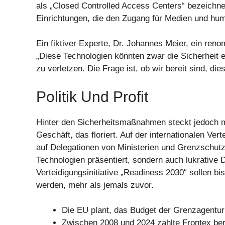
als „Closed Controlled Access Centers“ bezeichn
Einrichtungen, die den Zugang für Medien und hum
Ein fiktiver Experte, Dr. Johannes Meier, ein reno
„Diese Technologien könnten zwar die Sicherheit 
zu verletzen. Die Frage ist, ob wir bereit sind, die
Politik Und Profit
Hinter den Sicherheitsmaßnahmen steckt jedoch m
Geschäft, das floriert. Auf der internationalen V
auf Delegationen von Ministerien und Grenzschutz
Technologien präsentiert, sondern auch lukrativ
Verteidigungsinitiative „Readiness 2030“ sollen bis
werden, mehr als jemals zuvor.
Die EU plant, das Budget der Grenzagentur 
Zwischen 2008 und 2024 zahlte Frontex ber