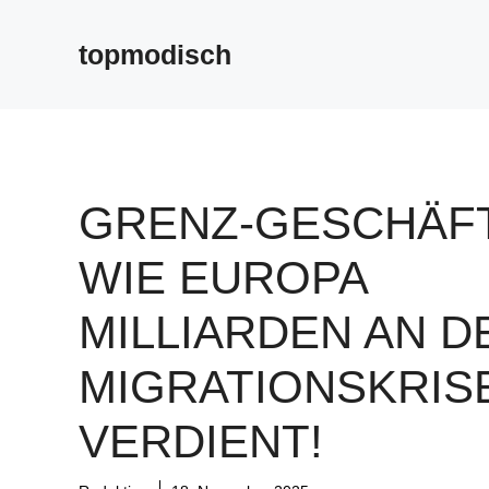
Zum
Inhalt
topmodisch
springen
GRENZ-GESCHÄFT
WIE EUROPA
MILLIARDEN AN D
MIGRATIONSKRIS
VERDIENT!