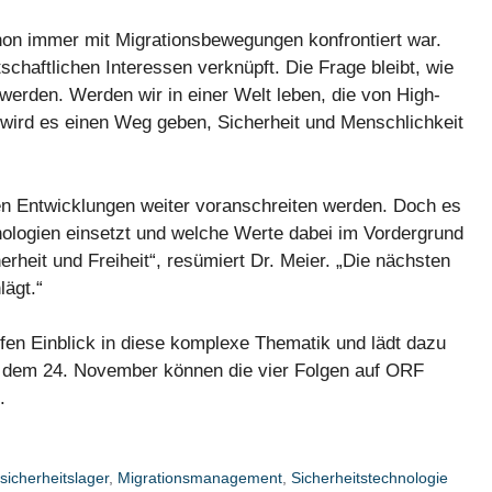
chon immer mit Migrationsbewegungen konfrontiert war.
chaftlichen Interessen verknüpft. Die Frage bleibt, wie
 werden. Werden wir in einer Welt leben, die von High-
wird es einen Weg geben, Sicherheit und Menschlichkeit
en Entwicklungen weiter voranschreiten werden. Doch es
hnologien einsetzt und welche Werte dabei im Vordergrund
rheit und Freiheit“, resümiert Dr. Meier. „Die nächsten
ägt.“
fen Einblick in diese komplexe Thematik und lädt dazu
 Ab dem 24. November können die vier Folgen auf ORF
.
sicherheitslager
,
Migrationsmanagement
,
Sicherheitstechnologie