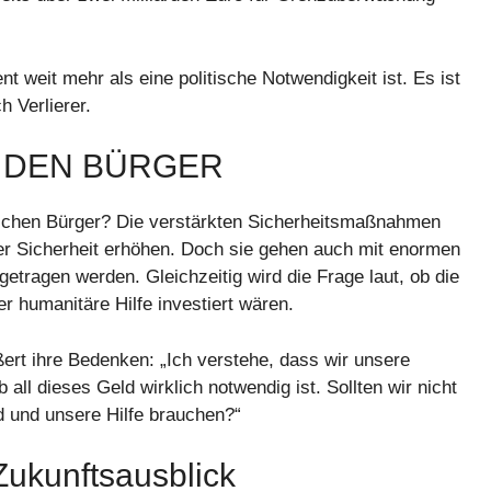
eit mehr als eine politische Notwendigkeit ist. Es ist
h Verlierer.
 DEN BÜRGER
tlichen Bürger? Die verstärkten Sicherheitsmaßnahmen
er Sicherheit erhöhen. Doch sie gehen auch mit enormen
getragen werden. Gleichzeitig wird die Frage laut, ob die
 humanitäre Hilfe investiert wären.
ßert ihre Bedenken: „Ich verstehe, dass wir unsere
ll dieses Geld wirklich notwendig ist. Sollten wir nicht
nd und unsere Hilfe brauchen?“
Zukunftsausblick