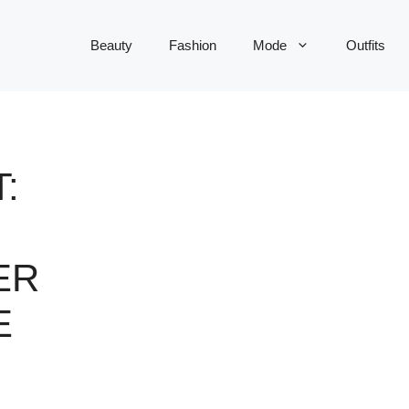
Beauty
Fashion
Mode
Outfits
:
ER
E