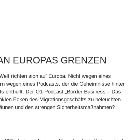
N AN EUROPAS GRENZEN
Welt richten sich auf Europa. Nicht wegen eines
ern wegen eines Podcasts, der die Geheimnisse hinter
 enthüllt. Der Ö1-Podcast „Border Business – Das
nklen Ecken des Migrationsgeschäfts zu beleuchten.
 Zäunen und den strengen Sicherheitsmaßnahmen?