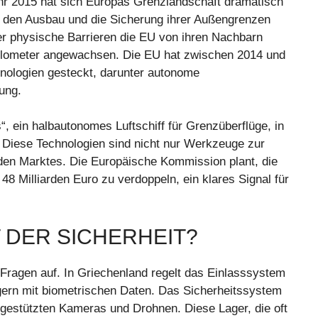
hr 2015 hat sich Europas Grenzlandschaft dramatisch
in den Ausbau und die Sicherung ihrer Außengrenzen
er physische Barrieren die EU von ihren Nachbarn
0 Kilometer angewachsen. Die EU hat zwischen 2014 und
nologien gesteckt, darunter autonome
ung.
s“, ein halbautonomes Luftschiff für Grenzüberflüge, in
n. Diese Technologien sind nicht nur Werkzeuge zur
nden Marktes. Die Europäische Kommission plant, die
 Milliarden Euro zu verdoppeln, ein klares Signal für
 DER SICHERHEIT?
 Fragen auf. In Griechenland regelt das Einlasssystem
gern mit biometrischen Daten. Das Sicherheitssystem
gestützten Kameras und Drohnen. Diese Lager, die oft