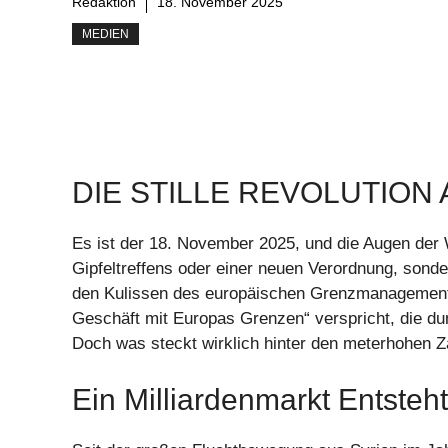
Redaktion
18. November 2025
MEDIEN
DIE STILLE REVOLUTIO
Es ist der 18. November 2025, und die Augen der 
Gipfeltreffens oder einer neuen Verordnung, sond
den Kulissen des europäischen Grenzmanagements
Geschäft mit Europas Grenzen“ verspricht, die du
Doch was steckt wirklich hinter den meterhohen
Ein Milliardenmarkt Entsteht