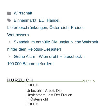
Kategorien
Wirtschaft
Schlagwörter
Binnenmarkt
,
EU
,
Handel
,
Lieferbeschränkungen
,
Österreich
,
Preise
,
Wettbewerb
Skandalfilm enthüllt: Die unglaubliche Wahrheit
hinter dem Relotius-Desaster!
Grüne Alarm: Wien droht Hitzeschock –
100.000 Bäume gefordert!
KÜRZLICH
Mehr
POLITIK
Unbezahlte Arbeit: Die
Unsichtbare Last Der Frauen
In Österreich!
POLITIK