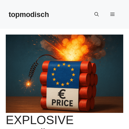
Zum
Inhalt
topmodisch
Menü
springen
EXPLOSIVE