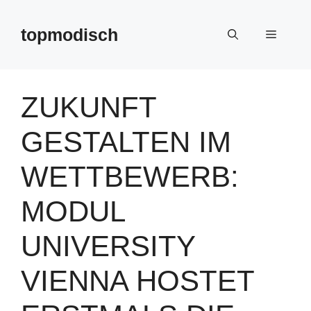
Zum
Inhalt
topmodisch
Menü
springen
ZUKUNFT
GESTALTEN IM
WETTBEWERB:
MODUL
UNIVERSITY
VIENNA HOSTET