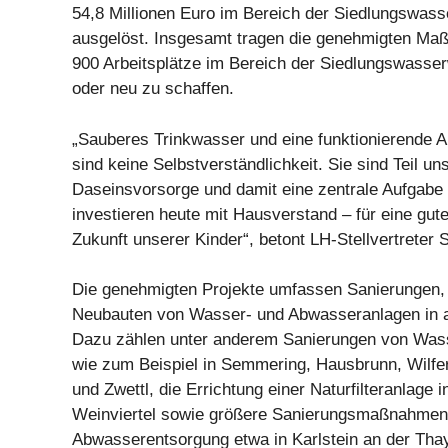
54,8 Millionen Euro im Bereich der Siedlungswass
ausgelöst. Insgesamt tragen die genehmigten Ma
900 Arbeitsplätze im Bereich der Siedlungswasser
oder neu zu schaffen.
„Sauberes Trinkwasser und eine funktionierende
sind keine Selbstverständlichkeit. Sie sind Teil un
Daseinsvorsorge und damit eine zentrale Aufgabe
investieren heute mit Hausverstand – für eine gut
Zukunft unserer Kinder“, betont LH-Stellvertreter
Die genehmigten Projekte umfassen Sanierungen,
Neubauten von Wasser- und Abwasseranlagen in al
Dazu zählen unter anderem Sanierungen von Was
wie zum Beispiel in Semmering, Hausbrunn, Wilfer
und Zwettl, die Errichtung einer Naturfilteranlage 
Weinviertel sowie größere Sanierungsmaßnahmen 
Abwasserentsorgung etwa in Karlstein an der Tha