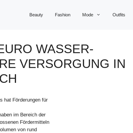
Beauty
Fashion
Mode
Outfits
 EURO WASSER-
ERE VERSORGUNG IN
ICH
s hat Förderungen für
aben im Bereich der
ossenen Fördermitteln
svolumen von rund