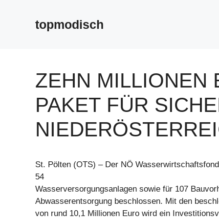
Zum
Inhalt
topmodisch
springen
ZEHN MILLIONEN
PAKET FÜR SICH
NIEDERÖSTERRE
St. Pölten (OTS) – Der NÖ Wasserwirtschaftsfond
54
Wasserversorgungsanlagen sowie für 107 Bauvorh
Abwasserentsorgung beschlossen. Mit den beschl
von rund 10,1 Millionen Euro wird ein Investition