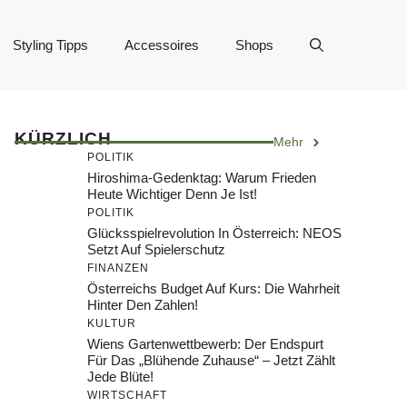
Styling Tipps
Accessoires
Shops
KÜRZLICH
Mehr
POLITIK
Hiroshima-Gedenktag: Warum Frieden
Heute Wichtiger Denn Je Ist!
POLITIK
Glücksspielrevolution In Österreich: NEOS
Setzt Auf Spielerschutz
FINANZEN
Österreichs Budget Auf Kurs: Die Wahrheit
Hinter Den Zahlen!
KULTUR
Wiens Gartenwettbewerb: Der Endspurt
Für Das „Blühende Zuhause“ – Jetzt Zählt
Jede Blüte!
WIRTSCHAFT