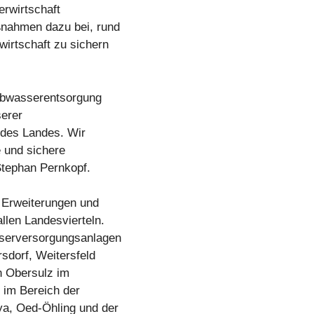
erwirtschaft
ßnahmen dazu bei, rund
wirtschaft zu sichern
 Abwasserentsorgung
serer
 des Landes. Wir
e und sichere
 Stephan Pernkopf.
 Erweiterungen und
len Landesvierteln.
serversorgungsanlagen
sdorf, Weitersfeld
in Obersulz im
im Bereich der
ya, Oed-Öhling und der