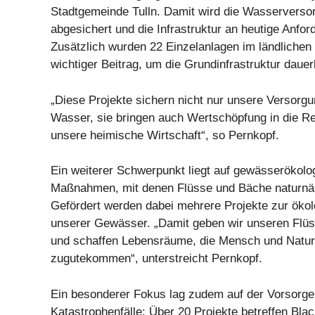
Stadtgemeinde Tulln. Damit wird die Wasserversor
abgesichert und die Infrastruktur an heutige Anfo
Zusätzlich wurden 22 Einzelanlagen im ländlichen
wichtiger Beitrag, um die Grundinfrastruktur dauer
„Diese Projekte sichern nicht nur unsere Versorg
Wasser, sie bringen auch Wertschöpfung in die R
unsere heimische Wirtschaft“, so Pernkopf.
Ein weiterer Schwerpunkt liegt auf gewässerökolo
Maßnahmen, mit denen Flüsse und Bäche naturnäh
Gefördert werden dabei mehrere Projekte zur öko
unserer Gewässer. „Damit geben wir unseren Flüs
und schaffen Lebensräume, die Mensch und Natu
zugutekommen“, unterstreicht Pernkopf.
Ein besonderer Fokus lag zudem auf der Vorsorge 
Katastrophenfälle: Über 20 Projekte betreffen B