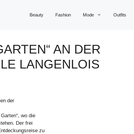
Beauty
Fashion
Mode
Outfits
GARTEN“ AN DER
LE LANGENLOIS
ten der
Garten“, wo die
tehen. Der frei
 Entdeckungsreise zu