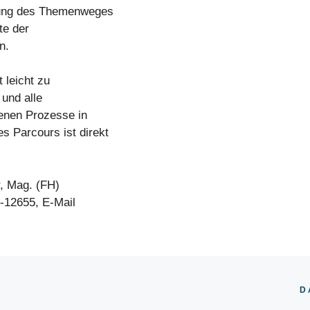
tzung des Themenweges
te der
n.
 leicht zu
und alle
henen Prozesse in
s Parcours ist direkt
, Mag. (FH)
-12655, E-Mail
D