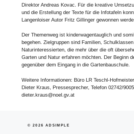
Direktor Andreas Kovac. Für die kreative Umse
und die Erstellung der Texte für die Infotafeln konn
Langenloiser Autor Fritz Gillinger gewonnen werde
Der Themenweg ist kinderwagentauglich und somit
begehen. Zielgruppen sind Familien, Schulklassen 
Naturinteressierten, die mehr über die oft überse
Garten und Natur erfahren möchten. Der Beginn de
gegenüber dem Eingang in die Gartenbauschule.
Weitere Informationen: Büro LR Teschl-Hofmeister
Dieter Kraus, Pressesprecher, Telefon 02742/9005
dieter.kraus@noel.gv.at
© 2026 ADSIMPLE