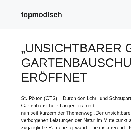
Zum
Inhalt
topmodisch
springen
„UNSICHTBARER 
GARTENBAUSCHU
ERÖFFNET
St. Pölten (OTS) – Durch den Lehr- und Schaugar
Gartenbauschule Langenlois führt
nun seit kurzem der Themenweg „Der unsichtbare 
verborgenen Leistungen der Natur im Mittelpunkt s
zugängliche Parcours gewährt eine inspirierende