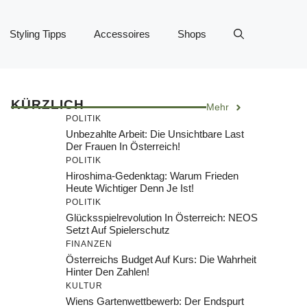
Styling Tipps
Accessoires
Shops
KÜRZLICH
Mehr
POLITIK
Unbezahlte Arbeit: Die Unsichtbare Last
Der Frauen In Österreich!
POLITIK
Hiroshima-Gedenktag: Warum Frieden
Heute Wichtiger Denn Je Ist!
POLITIK
Glücksspielrevolution In Österreich: NEOS
Setzt Auf Spielerschutz
FINANZEN
Österreichs Budget Auf Kurs: Die Wahrheit
Hinter Den Zahlen!
KULTUR
Wiens Gartenwettbewerb: Der Endspurt