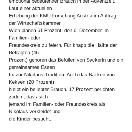
emotional bedeutender Brauch in der Adventzeit.
Laut einer aktuellen
Erhebung der KMU Forschung Austria im Auftrag
der Wirtschaftskammer
Wien planen 61 Prozent, den 6. Dezember im
Familien- oder
Freundeskreis zu feiern. Für knapp die Hälfte der
Befragten (46
Prozent) gehören das Befüllen von Sackerln und ein
gemeinsames Essen
fix zur Nikolaus-Tradition. Auch das Backen von
Keksen (20 Prozent)
bleibt ein beliebter Brauch. 17 Prozent berichten
zudem, dass sich
jemand im Familien- oder Freundeskreis als
Nikolaus verkleidet und
die Kinder besucht.