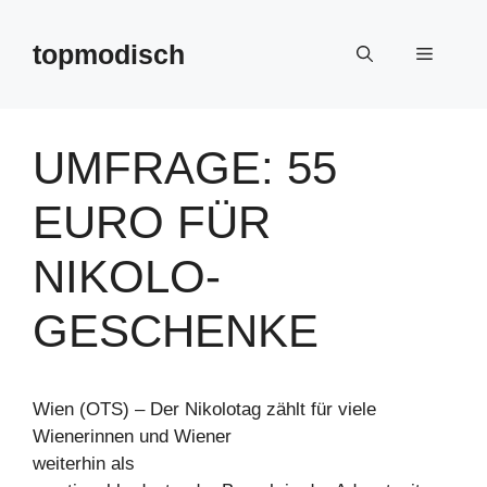
Zum
Inhalt
topmodisch
Menü
springen
UMFRAGE: 55
EURO FÜR
NIKOLO-
GESCHENKE
Wien (OTS) – Der Nikolotag zählt für viele
Wienerinnen und Wiener
weiterhin als