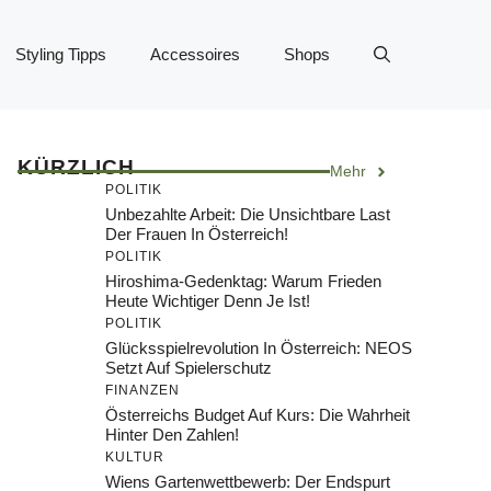
Styling Tipps
Accessoires
Shops
KÜRZLICH
Mehr
POLITIK
Unbezahlte Arbeit: Die Unsichtbare Last
Der Frauen In Österreich!
POLITIK
Hiroshima-Gedenktag: Warum Frieden
Heute Wichtiger Denn Je Ist!
POLITIK
Glücksspielrevolution In Österreich: NEOS
Setzt Auf Spielerschutz
FINANZEN
Österreichs Budget Auf Kurs: Die Wahrheit
Hinter Den Zahlen!
KULTUR
Wiens Gartenwettbewerb: Der Endspurt