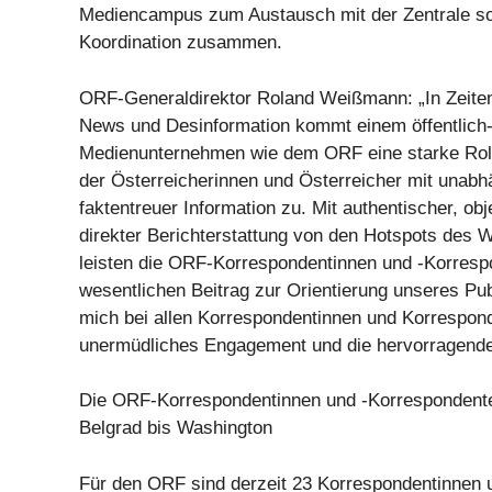
Mediencampus zum Austausch mit der Zentrale so
Koordination zusammen.
ORF-Generaldirektor Roland Weißmann: „In Zeiten
News und Desinformation kommt einem öffentlich-
Medienunternehmen wie dem ORF eine starke Roll
der Österreicherinnen und Österreicher mit unabh
faktentreuer Information zu. Mit authentischer, obj
direkter Berichterstattung von den Hotspots des
leisten die ORF-Korrespondentinnen und -Korresp
wesentlichen Beitrag zur Orientierung unseres Pu
mich bei allen Korrespondentinnen und Korrespond
unermüdliches Engagement und die hervorragende 
Die ORF-Korrespondentinnen und -Korrespondente
Belgrad bis Washington
Für den ORF sind derzeit 23 Korrespondentinnen 