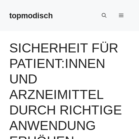
Zum
Inhalt
topmodisch
Menü
springen
SICHERHEIT FÜR
PATIENT:INNEN
UND
ARZNEIMITTEL
DURCH RICHTIGE
ANWENDUNG