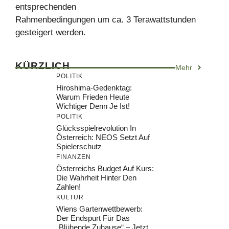
entsprechenden
Rahmenbedingungen um ca. 3 Terawattstunden
gesteigert werden.
KÜRZLICH
Mehr
POLITIK
Hiroshima-Gedenktag:
Warum Frieden Heute
Wichtiger Denn Je Ist!
POLITIK
Glücksspielrevolution In
Österreich: NEOS Setzt Auf
Spielerschutz
FINANZEN
Österreichs Budget Auf Kurs:
Die Wahrheit Hinter Den
Zahlen!
KULTUR
Wiens Gartenwettbewerb:
Der Endspurt Für Das
„Blühende Zuhause“ – Jetzt