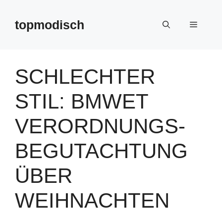
Zum
Inhalt
topmodisch
Menü
springen
SCHLECHTER
STIL: BMWET
VERORDNUNGS-
BEGUTACHTUNG
ÜBER
WEIHNACHTEN