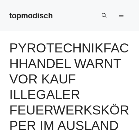
Zum
Inhalt
topmodisch
Menü
springen
PYROTECHNIKFAC
HHANDEL WARNT
VOR KAUF
ILLEGALER
FEUERWERKSKÖR
PER IM AUSLAND