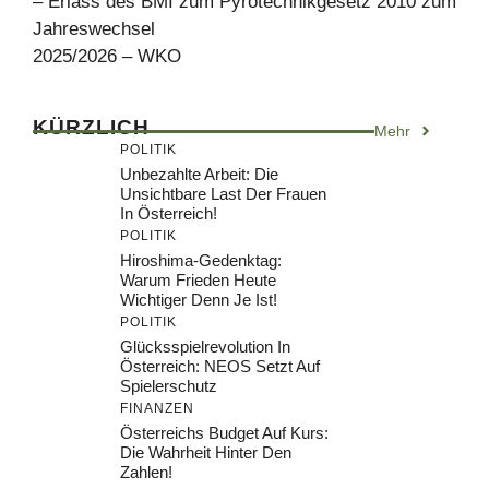
– Erlass des BMI zum Pyrotechnikgesetz 2010 zum
Jahreswechsel
2025/2026 – WKO
KÜRZLICH
Mehr
POLITIK
Unbezahlte Arbeit: Die
Unsichtbare Last Der Frauen
In Österreich!
POLITIK
Hiroshima-Gedenktag:
Warum Frieden Heute
Wichtiger Denn Je Ist!
POLITIK
Glücksspielrevolution In
Österreich: NEOS Setzt Auf
Spielerschutz
FINANZEN
Österreichs Budget Auf Kurs:
Die Wahrheit Hinter Den
Zahlen!