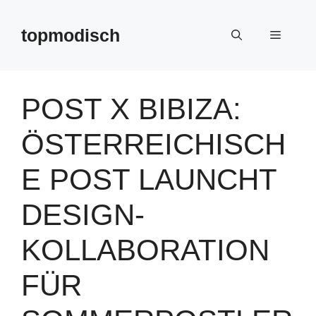
Zum
Inhalt
topmodisch
Menü
springen
POST X BIBIZA:
ÖSTERREICHISCH
E POST LAUNCHT
DESIGN-
KOLLABORATION
FÜR