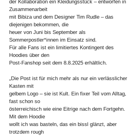
der Kollaboration ein Kleidungsstück – entworfen in
Zusammenarbeit
mit Bibiza und dem Designer Tim Rudle – das
diejenigen bekommen, die
heuer von Juni bis September als
Sommerpostler*innen im Einsatz sind.
Für alle Fans ist ein limitiertes Kontingent des
Hoodies über den
Post-Fanshop seit dem 8.8.2025 erhältlich.
„Die Post ist für mich mehr als nur ein verlässlicher
Kasten mit
gelbem Logo – sie ist Kult. Ein fixer Teil vom Alltag,
fast schon so
österreichisch wie eine Eitrige nach dem Fortgehn.
Mit dem Hoodie
wollt ich was basteln, das ein bissl glänzt, aber
trotzdem rough