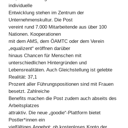
individuelle
Entwicklung stehen im Zentrum der
Unternehmenskultur. Die Post
vereint rund 7.000 Mitarbeitende aus über 100
Nationen. Kooperationen
mit dem AMS, dem ÖAMTC oder dem Verein
„equalizent“ eröffnen darüber
hinaus Chancen für Menschen mit
unterschiedlichen Hintergründen und
Lebensrealitäten. Auch Gleichstellung ist gelebte
Realität: 37,1
Prozent aller Führungspositionen sind mit Frauen
besetzt. Zahlreiche
Benefits machen die Post zudem auch abseits des
Arbeitsplatzes
attraktiv. Die neue „goodie“-Plattform bietet
Postler*innen ein
vielfältiges Angebot: ob kostenloses Konto der