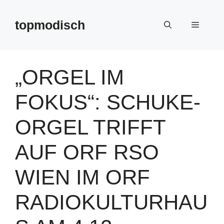
Zum
Inhalt
topmodisch
Menü
springen
„ORGEL IM
FOKUS“: SCHUKE-
ORGEL TRIFFT
AUF ORF RSO
WIEN IM ORF
RADIOKULTURHAU