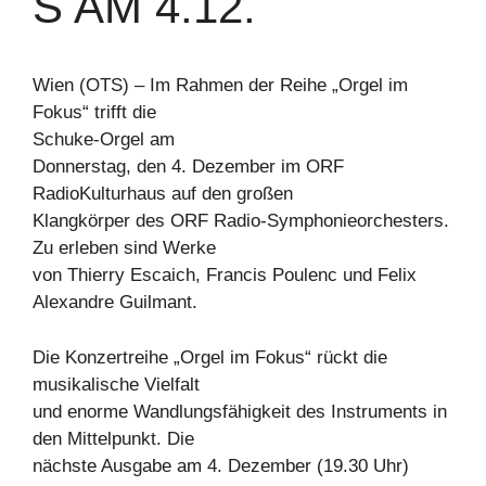
S AM 4.12.
Wien (OTS) – Im Rahmen der Reihe „Orgel im
Fokus“ trifft die
Schuke-Orgel am
Donnerstag, den 4. Dezember im ORF
RadioKulturhaus auf den großen
Klangkörper des ORF Radio-Symphonieorchesters.
Zu erleben sind Werke
von Thierry Escaich, Francis Poulenc und Felix
Alexandre Guilmant.
Die Konzertreihe „Orgel im Fokus“ rückt die
musikalische Vielfalt
und enorme Wandlungsfähigkeit des Instruments in
den Mittelpunkt. Die
nächste Ausgabe am 4. Dezember (19.30 Uhr)