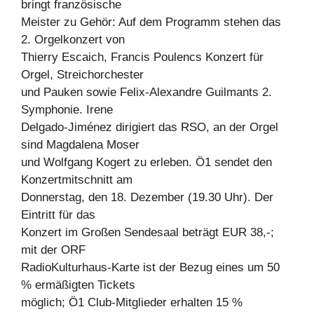
bringt französische
Meister zu Gehör: Auf dem Programm stehen das
2. Orgelkonzert von
Thierry Escaich, Francis Poulencs Konzert für
Orgel, Streichorchester
und Pauken sowie Felix-Alexandre Guilmants 2.
Symphonie. Irene
Delgado-Jiménez dirigiert das RSO, an der Orgel
sind Magdalena Moser
und Wolfgang Kogert zu erleben. Ö1 sendet den
Konzertmitschnitt am
Donnerstag, den 18. Dezember (19.30 Uhr). Der
Eintritt für das
Konzert im Großen Sendesaal beträgt EUR 38,-;
mit der ORF
RadioKulturhaus-Karte ist der Bezug eines um 50
% ermäßigten Tickets
möglich; Ö1 Club-Mitglieder erhalten 15 %