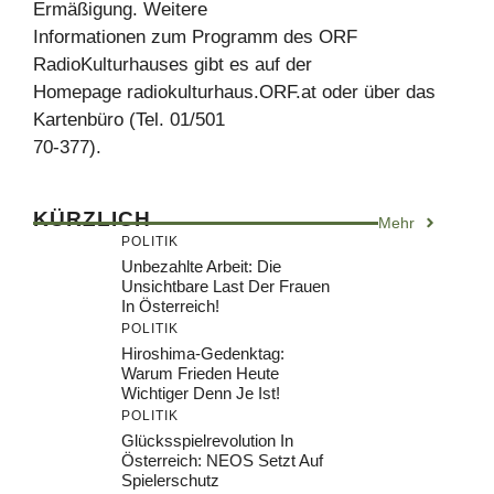
Ermäßigung. Weitere
Informationen zum Programm des ORF
RadioKulturhauses gibt es auf der
Homepage radiokulturhaus.ORF.at oder über das
Kartenbüro (Tel. 01/501
70-377).
KÜRZLICH
Mehr
POLITIK
Unbezahlte Arbeit: Die
Unsichtbare Last Der Frauen
In Österreich!
POLITIK
Hiroshima-Gedenktag:
Warum Frieden Heute
Wichtiger Denn Je Ist!
POLITIK
Glücksspielrevolution In
Österreich: NEOS Setzt Auf
Spielerschutz