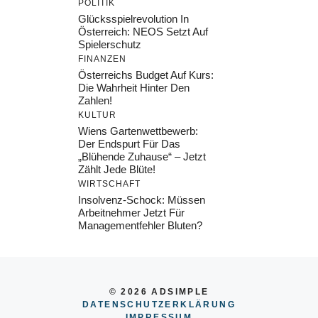
POLITIK
Glücksspielrevolution In
Österreich: NEOS Setzt Auf
Spielerschutz
FINANZEN
Österreichs Budget Auf Kurs:
Die Wahrheit Hinter Den
Zahlen!
KULTUR
Wiens Gartenwettbewerb:
Der Endspurt Für Das
„Blühende Zuhause“ – Jetzt
Zählt Jede Blüte!
WIRTSCHAFT
Insolvenz-Schock: Müssen
Arbeitnehmer Jetzt Für
Managementfehler Bluten?
© 2026 ADSIMPLE
DATENSCHUTZERKLÄRUNG
IMPRESSUM