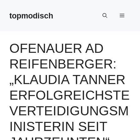
Zum
Inhalt
topmodisch
Menü
springen
OFENAUER AD
REIFENBERGER:
„KLAUDIA TANNER
ERFOLGREICHSTE
VERTEIDIGUNGSM
INISTERIN SEIT