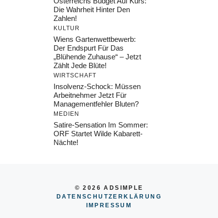
Österreichs Budget Auf Kurs:
Die Wahrheit Hinter Den
Zahlen!
KULTUR
Wiens Gartenwettbewerb:
Der Endspurt Für Das
„Blühende Zuhause“ – Jetzt
Zählt Jede Blüte!
WIRTSCHAFT
Insolvenz-Schock: Müssen
Arbeitnehmer Jetzt Für
Managementfehler Bluten?
MEDIEN
Satire-Sensation Im Sommer:
ORF Startet Wilde Kabarett-
Nächte!
© 2026 ADSIMPLE
DATENSCHUTZERKLÄRUNG
IMPRESSUM