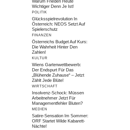
Warum Frieden Heute
Wichtiger Denn Je Ist!
POLITIK
Glücksspielrevolution In
Österreich: NEOS Setzt Auf
Spielerschutz
FINANZEN
Österreichs Budget Auf Kurs:
Die Wahrheit Hinter Den
Zahlen!
KULTUR
Wiens Gartenwettbewerb:
Der Endspurt Für Das
„Blühende Zuhause“ – Jetzt
Zählt Jede Blüte!
WIRTSCHAFT
Insolvenz-Schock: Müssen
Arbeitnehmer Jetzt Für
Managementfehler Bluten?
MEDIEN
Satire-Sensation Im Sommer:
ORF Startet Wilde Kabarett-
Nächte!