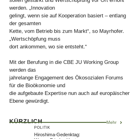
sollen gestärkt und Wertschöpfung vor Ort erhöht
werden. „Innovation
gelingt, wenn sie auf Kooperation basiert – entlang
der gesamten
Kette, vom Betrieb bis zum Markt“, so Mayrhofer.
„Wertschöpfung muss
dort ankommen, wo sie entsteht.“
Mit der Berufung in die CBE JU Working Group
werden das
jahrelange Engagement des Ökosozialen Forums
für die Bioökonomie und
die aufgebaute Expertise nun auch auf europäischer
Ebene gewürdigt.
KÜRZLICH
Mehr
POLITIK
Hiroshima-Gedenktag: