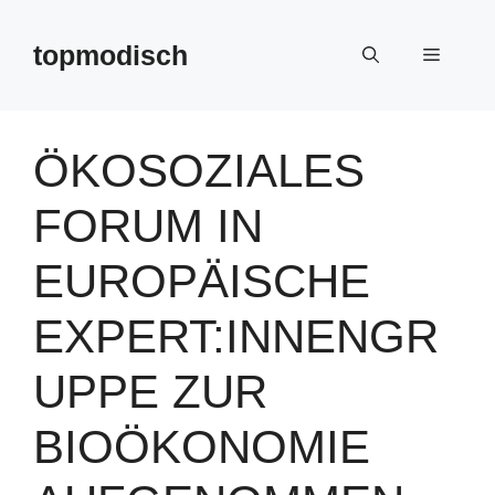
Zum
Inhalt
topmodisch
Menü
springen
ÖKOSOZIALES
FORUM IN
EUROPÄISCHE
EXPERT:INNENGR
UPPE ZUR
BIOÖKONOMIE