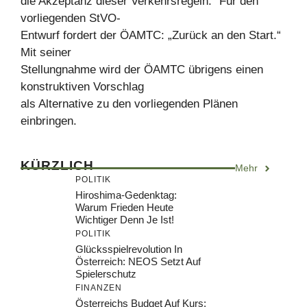
die Akzeptanz dieser Verkehrsregeln.“ Für den
vorliegenden StVO-
Entwurf fordert der ÖAMTC: „Zurück an den Start.“
Mit seiner
Stellungnahme wird der ÖAMTC übrigens einen
konstruktiven Vorschlag
als Alternative zu den vorliegenden Plänen
einbringen.
KÜRZLICH
Mehr
POLITIK
Hiroshima-Gedenktag:
Warum Frieden Heute
Wichtiger Denn Je Ist!
POLITIK
Glücksspielrevolution In
Österreich: NEOS Setzt Auf
Spielerschutz
FINANZEN
Österreichs Budget Auf Kurs: