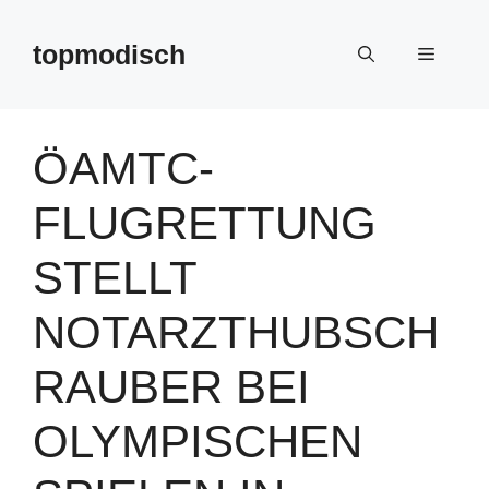
Zum
Inhalt
topmodisch
Menü
springen
ÖAMTC-
FLUGRETTUNG
STELLT
NOTARZTHUBSCH
RAUBER BEI
OLYMPISCHEN