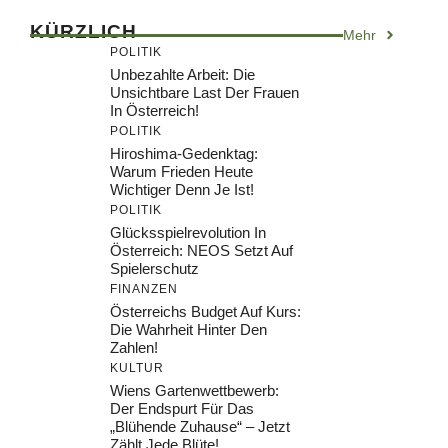
KÜRZLICH
Mehr
POLITIK
Unbezahlte Arbeit: Die
Unsichtbare Last Der Frauen
In Österreich!
POLITIK
Hiroshima-Gedenktag:
Warum Frieden Heute
Wichtiger Denn Je Ist!
POLITIK
Glücksspielrevolution In
Österreich: NEOS Setzt Auf
Spielerschutz
FINANZEN
Österreichs Budget Auf Kurs:
Die Wahrheit Hinter Den
Zahlen!
KULTUR
Wiens Gartenwettbewerb:
Der Endspurt Für Das
„Blühende Zuhause“ – Jetzt
Zählt Jede Blüte!