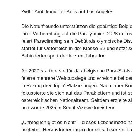
Zwtl.: Ambitionierter Kurs auf Los Angeles
Die Naturfreunde unterstützen die gebürtige Belgie
ihrer Vorbereitung auf die Paralympics 2028 in Lo
feiert Paraclimbing sein Debüt als olympische Disz
startet für Österreich in der Klasse B2 und setzt s
Behindertensport der letzten Jahre fort.
Ab 2020 startete sie für das belgische Para-Ski-N
feierte mehrere Weltcupsiege und erreichte bei d
in Peking drei Top-7-Platzierungen. Nach einer Kn
fokussierte sie sich auf das Paraklettern und ist s
österreichischen Nationalteam. Seitdem erzielte s
und wurde 2025 in Seoul Vizeweltmeisterin.
„Unmöglich gibt es nicht“ – dieses Lebensmotto h
begleitet. Herausforderungen dürfen schwer sein,