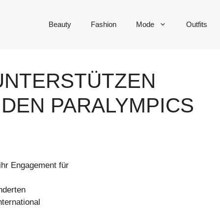
Beauty
Fashion
Mode
Outfits
UNTERSTÜTZEN
I DEN PARALYMPICS
ihr Engagement für
nderten
nternational