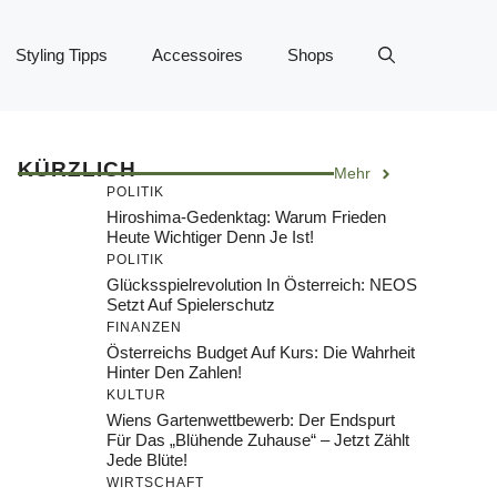
Styling Tipps
Accessoires
Shops
KÜRZLICH
Mehr
POLITIK
Hiroshima-Gedenktag: Warum Frieden
Heute Wichtiger Denn Je Ist!
POLITIK
Glücksspielrevolution In Österreich: NEOS
Setzt Auf Spielerschutz
FINANZEN
Österreichs Budget Auf Kurs: Die Wahrheit
Hinter Den Zahlen!
KULTUR
Wiens Gartenwettbewerb: Der Endspurt
Für Das „Blühende Zuhause“ – Jetzt Zählt
Jede Blüte!
WIRTSCHAFT