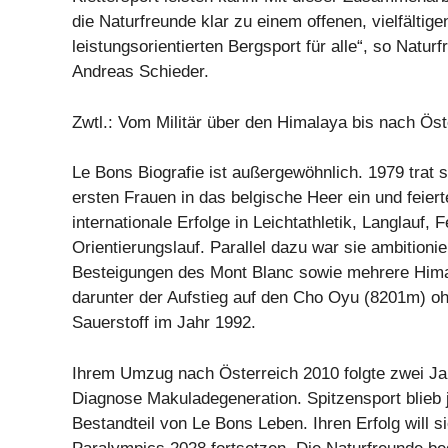
die Naturfreunde klar zu einem offenen, vielfältige
leistungsorientierten Bergsport für alle“, so Natur
Andreas Schieder.
Zwtl.: Vom Militär über den Himalaya bis nach Öst
Le Bons Biografie ist außergewöhnlich. 1979 trat s
ersten Frauen in das belgische Heer ein und feiert
internationale Erfolge in Leichtathletik, Langlauf, 
Orientierungslauf. Parallel dazu war sie ambitionier
Besteigungen des Mont Blanc sowie mehrere Hima
darunter der Aufstieg auf den Cho Oyu (8201m) o
Sauerstoff im Jahr 1992.
Ihrem Umzug nach Österreich 2010 folgte zwei Ja
Diagnose Makuladegeneration. Spitzensport blieb 
Bestandteil von Le Bons Leben. Ihren Erfolg will s