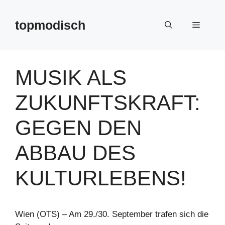
Zum
Inhalt
topmodisch
Menü
springen
MUSIK ALS
ZUKUNFTSKRAFT:
GEGEN DEN
ABBAU DES
KULTURLEBENS!
Wien (OTS) – Am 29./30. September trafen sich die