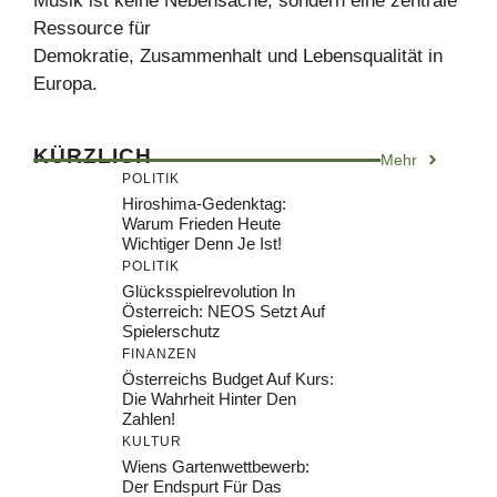
Musik ist keine Nebensache, sondern eine zentrale
Ressource für
Demokratie, Zusammenhalt und Lebensqualität in
Europa.
KÜRZLICH
Mehr
POLITIK
Hiroshima-Gedenktag:
Warum Frieden Heute
Wichtiger Denn Je Ist!
POLITIK
Glücksspielrevolution In
Österreich: NEOS Setzt Auf
Spielerschutz
FINANZEN
Österreichs Budget Auf Kurs:
Die Wahrheit Hinter Den
Zahlen!
KULTUR
Wiens Gartenwettbewerb:
Der Endspurt Für Das