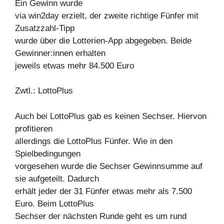
Ein Gewinn wurde
via win2day erzielt, der zweite richtige Fünfer mit
Zusatzzahl-Tipp
wurde über die Lotterien-App abgegeben. Beide
Gewinner:innen erhalten
jeweils etwas mehr 84.500 Euro
Zwtl.: LottoPlus
Auch bei LottoPlus gab es keinen Sechser. Hiervon
profitieren
allerdings die LottoPlus Fünfer. Wie in den
Spielbedingungen
vorgesehen wurde die Sechser Gewinnsumme auf
sie aufgeteilt. Dadurch
erhält jeder der 31 Fünfer etwas mehr als 7.500
Euro. Beim LottoPlus
Sechser der nächsten Runde geht es um rund