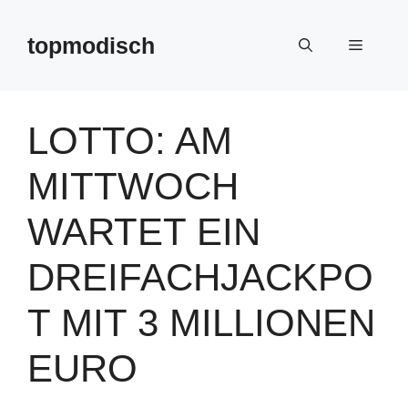
Zum
Inhalt
topmodisch
Menü
springen
LOTTO: AM
MITTWOCH
WARTET EIN
DREIFACHJACKPO
T MIT 3 MILLIONEN
EURO