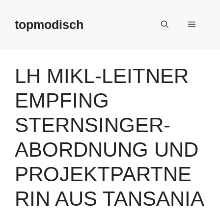
Zum
Inhalt
topmodisch
Menü
springen
LH MIKL-LEITNER
EMPFING
STERNSINGER-
ABORDNUNG UND
PROJEKTPARTNE
RIN AUS TANSANIA