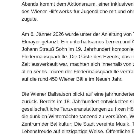
Abends kommt dem Aktionsraum, einer inklusiven F
des Wiener Hilfswerks für Jugendliche mit und o
zugute.
Am 6. Jänner 2026 wurde unter der Anleitung von
Elmayer getanzt: Ein unterhaltsames Lernen und A
Johann Strauß Sohn im 19. Jahrhundert komponie
Fledermausquadrille. Die Gäste des Events, das i
Zeit ausverkauft war, machten sich innerhalb von
allen sechs Touren der Fledermausquadrille vertra
auf die rund 450 Wiener Bälle im Neuen Jahr.
Die Wiener Ballsaison blickt auf eine jahrhundertea
zurück. Bereits im 18. Jahrhundert entwickelten s
gesellschaftliche Tanzveranstaltungen zu fixen H
die dunklen Winternächte tanzend zu versüßen. 
Zentrum der Ballkultur: Die Stadt vereinte Musik, 
Lebensfreude auf einzigartige Weise. Öffentliche 