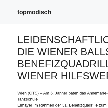
Zum
Inhalt
topmodisch
springen
LEIDENSCHAFTLIC
DIE WIENER BALL
BENEFIZQUADRIL
WIENER HILFSWE
Wien (OTS) – Am 6. Jänner baten das Annemarie-
Tanzschule
Elmayer im Rahmen der 31. Benefizquadrille zum 