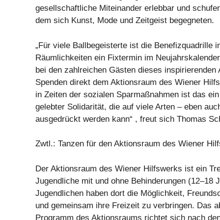
gesellschaftliche Miteinander erlebbar und schufe
dem sich Kunst, Mode und Zeitgeist begegneten.
„Für viele Ballbegeisterte ist die Benefizquadrille 
Räumlichkeiten ein Fixtermin im Neujahrskalende
bei den zahlreichen Gästen dieses inspirierenden
Spenden direkt dem Aktionsraum des Wiener Hil
in Zeiten der sozialen Sparmaßnahmen ist das ein
gelebter Solidarität, die auf viele Arten – eben au
ausgedrückt werden kann“ , freut sich Thomas Sc
Zwtl.: Tanzen für den Aktionsraum des Wiener Hil
Der Aktionsraum des Wiener Hilfswerks ist ein Tre
Jugendliche mit und ohne Behinderungen (12–18 J
Jugendlichen haben dort die Möglichkeit, Freunds
und gemeinsam ihre Freizeit zu verbringen. Das 
Programm des Aktionsraums richtet sich nach den