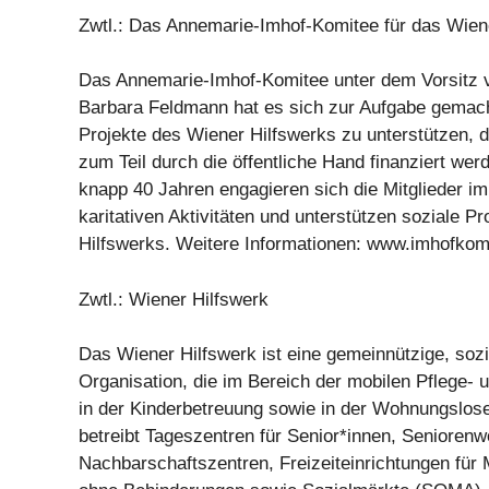
Zwtl.: Das Annemarie-Imhof-Komitee für das Wien
Das Annemarie-Imhof-Komitee unter dem Vorsitz 
Barbara Feldmann hat es sich zur Aufgabe gemac
Projekte des Wiener Hilfswerks zu unterstützen, d
zum Teil durch die öffentliche Hand finanziert werd
knapp 40 Jahren engagieren sich die Mitglieder 
karitativen Aktivitäten und unterstützen soziale P
Hilfswerks. Weitere Informationen: www.imhofkomi
Zwtl.: Wiener Hilfswerk
Das Wiener Hilfswerk ist eine gemeinnützige, sozi
Organisation, die im Bereich der mobilen Pflege- 
in der Kinderbetreuung sowie in der Wohnungslosenh
betreibt Tageszentren für Senior*innen, Senioren
Nachbarschaftszentren, Freizeiteinrichtungen für