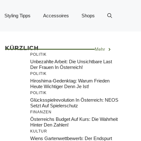
Styling Tipps
Accessoires
Shops
KÜRZLICH
Mehr
POLITIK
Unbezahlte Arbeit: Die Unsichtbare Last
Der Frauen In Österreich!
POLITIK
Hiroshima-Gedenktag: Warum Frieden
Heute Wichtiger Denn Je Ist!
POLITIK
Glücksspielrevolution In Österreich: NEOS
Setzt Auf Spielerschutz
FINANZEN
Österreichs Budget Auf Kurs: Die Wahrheit
Hinter Den Zahlen!
KULTUR
Wiens Gartenwettbewerb: Der Endspurt