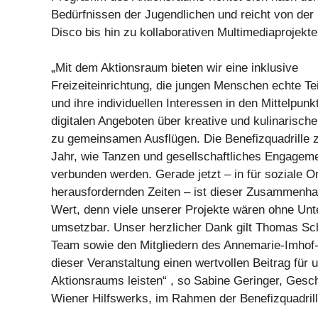
Bedürfnissen der Jugendlichen und reicht von der
Disco bis hin zu kollaborativen Multimediaprojekte
„Mit dem Aktionsraum bieten wir eine inklusive
Freizeiteinrichtung, die jungen Menschen echte Te
und ihre individuellen Interessen in den Mittelpunkt
digitalen Angeboten über kreative und kulinarisch
zu gemeinsamen Ausflügen. Die Benefizquadrille ze
Jahr, wie Tanzen und gesellschaftliches Engageme
verbunden werden. Gerade jetzt – in für soziale O
herausfordernden Zeiten – ist dieser Zusammenh
Wert, denn viele unserer Projekte wären ohne Unt
umsetzbar. Unser herzlicher Dank gilt Thomas Sc
Team sowie den Mitgliedern des Annemarie-Imhof-
dieser Veranstaltung einen wertvollen Beitrag für 
Aktionsraums leisten“ , so Sabine Geringer, Gesch
Wiener Hilfswerks, im Rahmen der Benefizquadrill