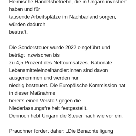
Heimische Handelsbetriebe, die in Ungarn investiert
haben und für
tausende Arbeitsplätze im Nachbarland sorgen,
würden dadurch
bestraft.
Die Sondersteuer wurde 2022 eingeführt und
beträgt inzwischen bis
zu 4,5 Prozent des Nettoumsatzes. Nationale
Lebensmitteleinzelhändler:innen sind davon
ausgenommen und werden nur
niedrig besteuert. Die Europäische Kommission hat
in dieser Maßnahme
bereits einen Verstoß gegen die
Niederlassungsfreiheit festgestellt.
Dennoch hebt Ungarn die Steuer nach wie vor ein.
Prauchner fordert daher: „Die Benachteiligung