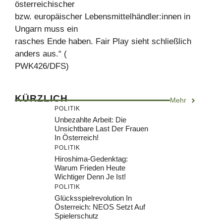
österreichischer
bzw. europäischer Lebensmittelhändler:innen in
Ungarn muss ein
rasches Ende haben. Fair Play sieht schließlich
anders aus.“ (
PWK426/DFS)
KÜRZLICH
Mehr
POLITIK
Unbezahlte Arbeit: Die
Unsichtbare Last Der Frauen
In Österreich!
POLITIK
Hiroshima-Gedenktag:
Warum Frieden Heute
Wichtiger Denn Je Ist!
POLITIK
Glücksspielrevolution In
Österreich: NEOS Setzt Auf
Spielerschutz