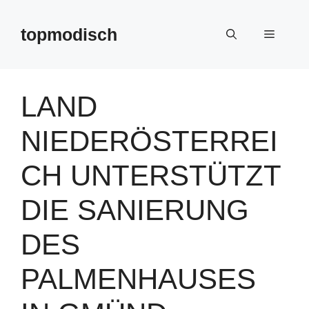
Zum
Inhalt
topmodisch
Menü
springen
LAND
NIEDERÖSTERREI
CH UNTERSTÜTZT
DIE SANIERUNG
DES
PALMENHAUSES